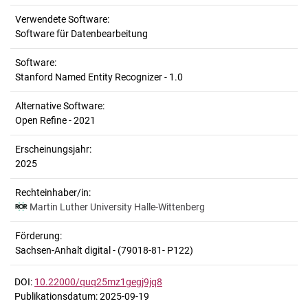
Verwendete Software:
Software für Datenbearbeitung
Software:
Stanford Named Entity Recognizer - 1.0
Alternative Software:
Open Refine - 2021
Erscheinungsjahr:
2025
Rechteinhaber/in:
Martin Luther University Halle-Wittenberg
Förderung:
Sachsen-Anhalt digital - (79018-81- P122)
DOI:
10.22000/quq25mz1gegj9jq8
Publikationsdatum: 2025-09-19