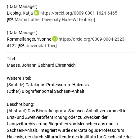
(Data Manager)
Liebing, Katja
https://orcid.org/0009-0001-1624-6465
[
Martin Luther University Halle-Wittenberg
]
(Data Manager)
Rommelfanger, Yvonne
https://orcid.org/0009-0004-2323-
4122
[
Universität Trier
]
Titel:
Maass, Johann Gebhard Ehrenreich
Weitere Titel:
(Subtitle) Catalogus Professorum Halensis
(Other) Biografienportal Sachsen-Anhalt
Beschreibung:
(Abstract)
Das Biografienportal Sachsen-Anhalt versammelt in
Erst- und Zweitveröffentlichung oder zu Zwecken der
Langzeitarchivierung Biografien von Menschen aus und in
Sachsen-Anhalt. Integriert wurde der Catalogus Professorum
Halensis, der durch Mitarbeitende des Instituts für Geschichte der