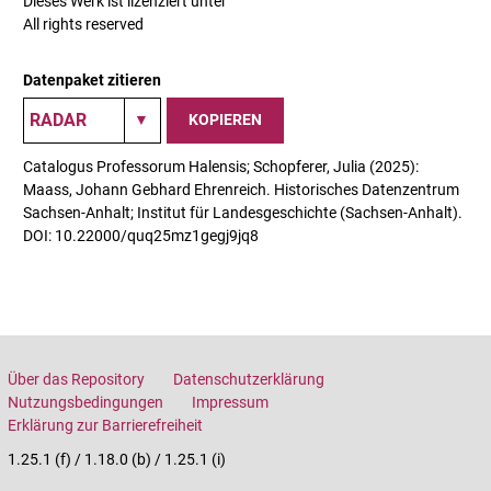
Dieses Werk ist lizenziert unter
All rights reserved
Datenpaket zitieren
KOPIEREN
Catalogus Professorum Halensis; Schopferer, Julia (2025):
Maass, Johann Gebhard Ehrenreich. Historisches Datenzentrum
Sachsen-Anhalt; Institut für Landesgeschichte (Sachsen-Anhalt).
DOI: 10.22000/quq25mz1gegj9jq8
Über das Repository
Datenschutzerklärung
Nutzungsbedingungen
Impressum
Erklärung zur Barrierefreiheit
1.25.1 (f) / 1.18.0 (b) / 1.25.1 (i)