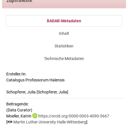
Zugriffsrechte:
RADAR-Metadaten
Inhalt
Statistiken
Technische Metadaten
Ersteller/in:
Catalogus Professorum Halensis
Schopferer, Julia
[Schopferer, Julia]
Beitragende:
(Data Curator)
Moeller, Katrin
https://orcid.org/0000-0003-4090-5667
[
Martin Luther University Halle-Wittenberg
]