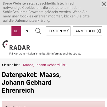
Direkt zum Inhalt
Diese Website setzt ausschließlich technisch
notwendige Cookies ein, die spätestens mit dem
Schließen Ihres Browsers gelöscht werden. Wenn Sie
mehr über Cookies erfahren möchten, klicken Sie bitte
auf die
Datenschutzerklärung
.
DE
EN
TESTEN
ANMELDEN
Sie sind hier:
Maass, Johann Gebhard Ehrenreich
Datenpaket: Maass, 
Johann Gebhard 
Ehrenreich