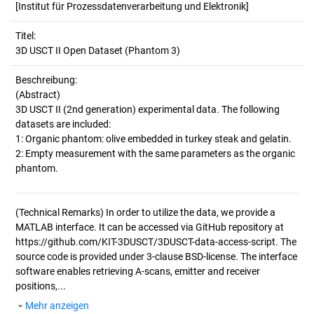
[Institut für Prozessdatenverarbeitung und Elektronik]
Titel:
3D USCT II Open Dataset (Phantom 3)
Beschreibung:
(Abstract)
3D USCT II (2nd generation) experimental data. The following
datasets are included:
1: Organic phantom: olive embedded in turkey steak and gelatin.
2: Empty measurement with the same parameters as the organic
(Technical Remarks)
In order to utilize the data, we provide a
MATLAB interface. It can be accessed via GitHub repository at
https://github.com/KIT-3DUSCT/3DUSCT-data-access-script. The
source code is provided under 3-clause BSD-license. The interface
software enables retrieving A-scans, emitter and receiver
positions,...
Mehr anzeigen