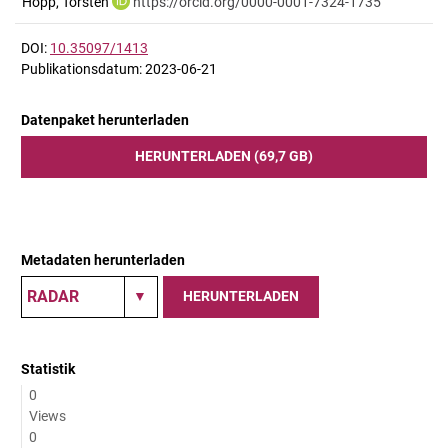
Hopp, Torsten
https://orcid.org/0000-0001-7324-1735
DOI:
10.35097/1413
Publikationsdatum: 2023-06-21
Datenpaket herunterladen
HERUNTERLADEN (69,7 GB)
Metadaten herunterladen
HERUNTERLADEN
Statistik
0
Views
0