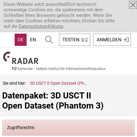
Direkt zum Inhalt
Diese Website setzt ausschließlich technisch
notwendige Cookies ein, die spätestens mit dem
Schließen Ihres Browsers gelöscht werden. Wenn Sie
mehr über Cookies erfahren möchten, klicken Sie bitte
auf die
Datenschutzerklärung
.
DE
EN
TESTEN
ANMELDEN
Sie sind hier:
3D USCT II Open Dataset (Phantom 3)
Datenpaket: 3D USCT II 
Open Dataset (Phantom 3)
Zugriffsrechte: