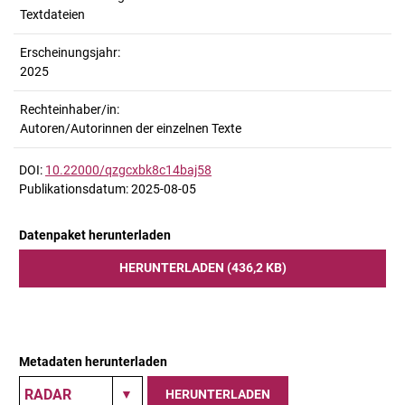
Textdateien
Erscheinungsjahr:
2025
Rechteinhaber/in:
Autoren/Autorinnen der einzelnen Texte
DOI:
10.22000/qzgcxbk8c14baj58
Publikationsdatum: 2025-08-05
Datenpaket herunterladen
HERUNTERLADEN (436,2 KB)
Metadaten herunterladen
HERUNTERLADEN