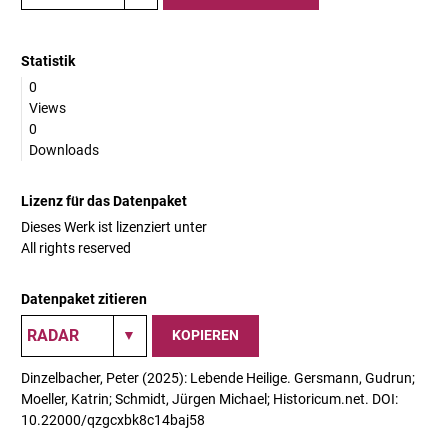
Statistik
0
Views
0
Downloads
Lizenz für das Datenpaket
Dieses Werk ist lizenziert unter
All rights reserved
Datenpaket zitieren
KOPIEREN
Dinzelbacher, Peter (2025): Lebende Heilige. Gersmann, Gudrun;
Moeller, Katrin; Schmidt, Jürgen Michael; Historicum.net. DOI:
10.22000/qzgcxbk8c14baj58