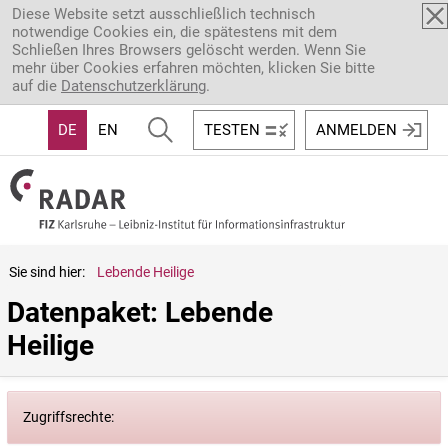
Direkt zum Inhalt
Diese Website setzt ausschließlich technisch
notwendige Cookies ein, die spätestens mit dem
Schließen Ihres Browsers gelöscht werden. Wenn Sie
mehr über Cookies erfahren möchten, klicken Sie bitte
auf die
Datenschutzerklärung
.
DE
EN
TESTEN
ANMELDEN
Sie sind hier:
Lebende Heilige
Datenpaket: Lebende 
Heilige
Zugriffsrechte: