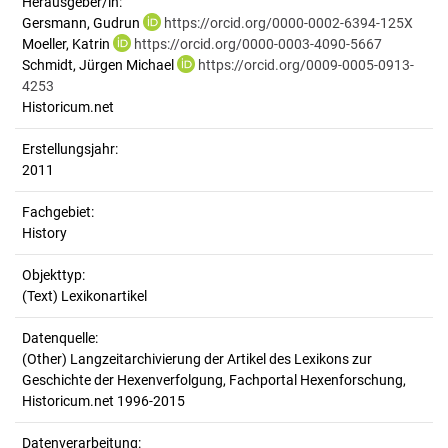
Herausgeber/in:
Gersmann, Gudrun
https://orcid.org/0000-0002-6394-125X
Moeller, Katrin
https://orcid.org/0000-0003-4090-5667
Schmidt, Jürgen Michael
https://orcid.org/0009-0005-0913-
4253
Historicum.net
Erstellungsjahr:
2011
Fachgebiet:
History
Objekttyp:
(Text) Lexikonartikel
Datenquelle:
(Other) Langzeitarchivierung der Artikel des Lexikons zur
Geschichte der Hexenverfolgung, Fachportal Hexenforschung,
Historicum.net 1996-2015
Datenverarbeitung: