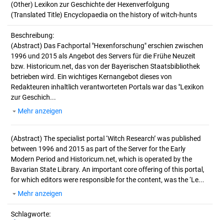
(Other) Lexikon zur Geschichte der Hexenverfolgung
(Translated Title) Encyclopaedia on the history of witch-hunts
Beschreibung:
(Abstract)
Das Fachportal "Hexenforschung" erschien zwischen
1996 und 2015 als Angebot des Servers für die Frühe Neuzeit
bzw. Historicum.net, das von der Bayerischen Staatsbibliothek
betrieben wird. Ein wichtiges Kernangebot dieses von
Redakteuren inhaltlich verantworteten Portals war das "Lexikon
zur Geschich...
Mehr anzeigen
(Abstract)
The specialist portal ‘Witch Research’ was published
between 1996 and 2015 as part of the Server for the Early
Modern Period and Historicum.net, which is operated by the
Bavarian State Library. An important core offering of this portal,
for which editors were responsible for the content, was the ‘Le...
Mehr anzeigen
Schlagworte: