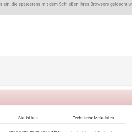
s ein, die spätestens mit dem Schließen Ihres Browsers gelöscht 
Statistiken
Technische Metadaten