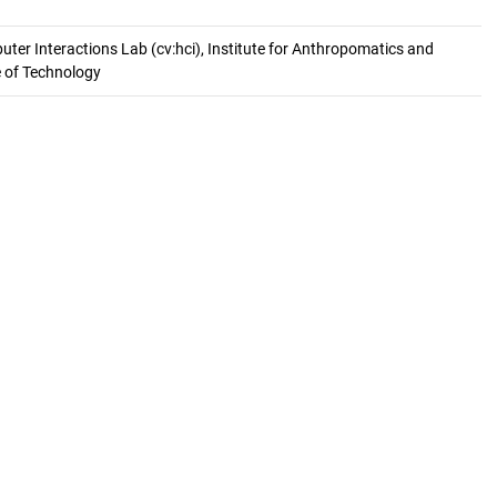
er Interactions Lab (cv:hci), Institute for Anthropomatics and
e of Technology