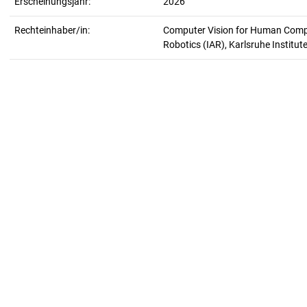
Erscheinungsjahr:
2026
Rechteinhaber/in:
Computer Vision for Human Comput
Robotics (IAR), Karlsruhe Institut