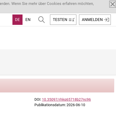
werden. Wenn Sie mehr über Cookies erfahren möchten,
DE
EN
TESTEN
ANMELDEN
DOI:
10.35097/rhkq65718b27nc96
Publikationsdatum: 2026-06-10