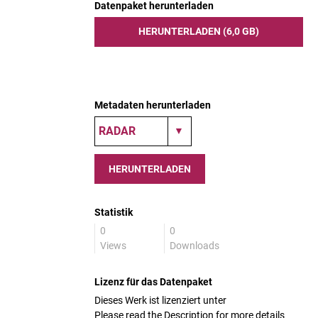
Datenpaket herunterladen
HERUNTERLADEN (6,0 GB)
Metadaten herunterladen
HERUNTERLADEN
Statistik
0
0
Views
Downloads
Lizenz für das Datenpaket
Dieses Werk ist lizenziert unter
Please read the Description for more details