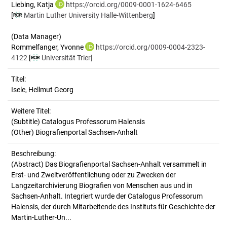
Liebing, Katja
https://orcid.org/0009-0001-1624-6465
[
Martin Luther University Halle-Wittenberg
]
(Data Manager)
Rommelfanger, Yvonne
https://orcid.org/0009-0004-2323-
4122
[
Universität Trier
]
Titel:
Isele, Hellmut Georg
Weitere Titel:
(Subtitle) Catalogus Professorum Halensis
(Other) Biografienportal Sachsen-Anhalt
Beschreibung:
(Abstract)
Das Biografienportal Sachsen-Anhalt versammelt in
Erst- und Zweitveröffentlichung oder zu Zwecken der
Langzeitarchivierung Biografien von Menschen aus und in
Sachsen-Anhalt. Integriert wurde der Catalogus Professorum
Halensis, der durch Mitarbeitende des Instituts für Geschichte der
Martin-Luther-Un...