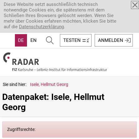
Direkt zum Inhalt
Diese Website setzt ausschließlich technisch
notwendige Cookies ein, die spätestens mit dem
Schließen Ihres Browsers gelöscht werden. Wenn Sie
mehr über Cookies erfahren möchten, klicken Sie bitte
auf die
Datenschutzerklärung
.
DE
EN
TESTEN
ANMELDEN
Sie sind hier:
Isele, Hellmut Georg
Datenpaket: Isele, Hellmut 
Georg
Zugriffsrechte: