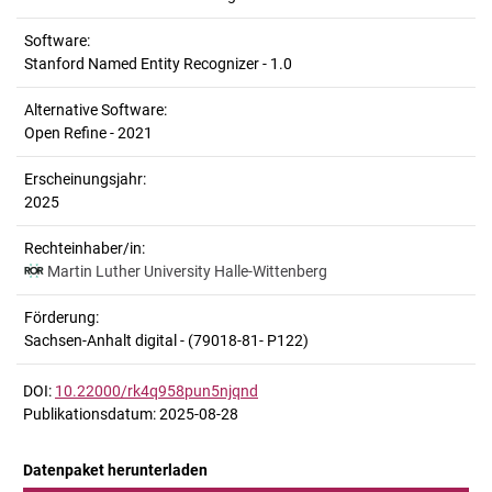
Software:
Stanford Named Entity Recognizer - 1.0
Alternative Software:
Open Refine - 2021
Erscheinungsjahr:
2025
Rechteinhaber/in:
Martin Luther University Halle-Wittenberg
Förderung:
Sachsen-Anhalt digital - (79018-81- P122)
DOI:
10.22000/rk4q958pun5njqnd
Publikationsdatum: 2025-08-28
Datenpaket herunterladen