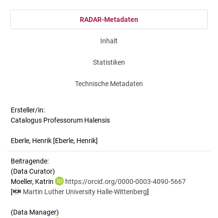
RADAR-Metadaten
Inhalt
Statistiken
Technische Metadaten
Ersteller/in:
Catalogus Professorum Halensis
Eberle, Henrik
[Eberle, Henrik]
Beitragende:
(Data Curator)
Moeller, Katrin
https://orcid.org/0000-0003-4090-5667
[
Martin Luther University Halle-Wittenberg
]
(Data Manager)