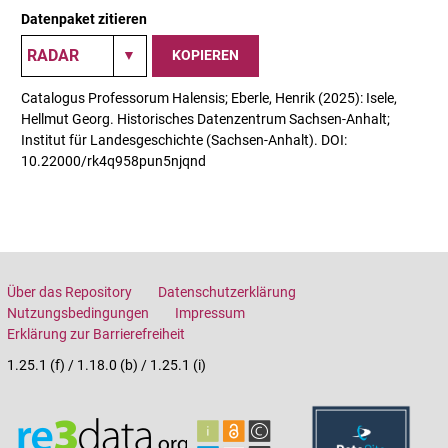
Datenpaket zitieren
KOPIEREN
Catalogus Professorum Halensis; Eberle, Henrik (2025): Isele,
Hellmut Georg. Historisches Datenzentrum Sachsen-Anhalt;
Institut für Landesgeschichte (Sachsen-Anhalt). DOI:
10.22000/rk4q958pun5njqnd
Über das Repository
Datenschutzerklärung
Nutzungsbedingungen
Impressum
Erklärung zur Barrierefreiheit
1.25.1 (f) / 1.18.0 (b) / 1.25.1 (i)