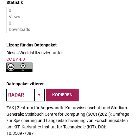
Statistik
0
Views
0
Downloads
Lizenz für das Datenpaket
Dieses Werk ist lizenziert unter
CC BY 4.0
Datenpaket zitieren
KOPIEREN
ZAK | Zentrum für Angewandte Kulturwissenschaft und Studium
Generale; Steinbuch Centre for Computing (SCC) (2021): Umfrage
zur Speicherung und Langzeitarchivierung von Forschungsdaten
am KIT. Karlsruher Institut für Technologie (KIT). DOI:
10.35097/387