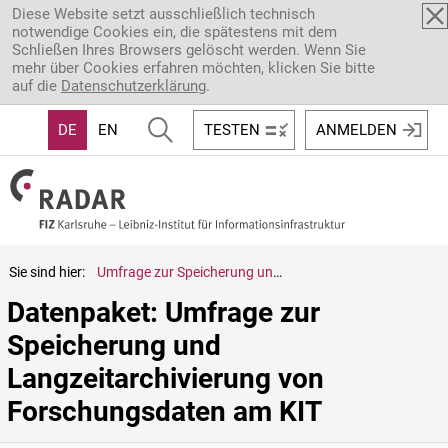
Direkt zum Inhalt
Diese Website setzt ausschließlich technisch
notwendige Cookies ein, die spätestens mit dem
Schließen Ihres Browsers gelöscht werden. Wenn Sie
mehr über Cookies erfahren möchten, klicken Sie bitte
auf die
Datenschutzerklärung
.
DE
EN
TESTEN
ANMELDEN
Sie sind hier:
Umfrage zur Speicherung und Langzeitarchivierung von Forschungsdaten am KIT
Datenpaket: Umfrage zur 
Speicherung und 
Langzeitarchivierung von 
Forschungsdaten am KIT