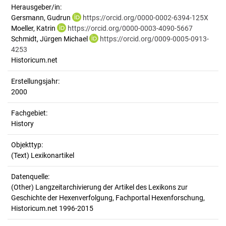
Herausgeber/in:
Gersmann, Gudrun
https://orcid.org/0000-0002-6394-125X
Moeller, Katrin
https://orcid.org/0000-0003-4090-5667
Schmidt, Jürgen Michael
https://orcid.org/0009-0005-0913-
4253
Historicum.net
Erstellungsjahr:
2000
Fachgebiet:
History
Objekttyp:
(Text) Lexikonartikel
Datenquelle:
(Other) Langzeitarchivierung der Artikel des Lexikons zur
Geschichte der Hexenverfolgung, Fachportal Hexenforschung,
Historicum.net 1996-2015