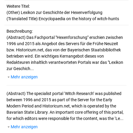
Weitere Titel:
(Other) Lexikon zur Geschichte der Hexenverfolgung
(Translated Title) Encyclopaedia on the history of witch-hunts
Beschreibung:
(Abstract)
Das Fachportal "Hexenforschung" erschien zwischen
1996 und 2015 als Angebot des Servers für die Frühe Neuzeit
bzw. Historicum.net, das von der Bayerischen Staatsbibliothek
betrieben wird. Ein wichtiges Kernangebot dieses von
Redakteuren inhaltlich verantworteten Portals war das "Lexikon
zur Geschich...
Mehr anzeigen
(Abstract)
The specialist portal ‘Witch Research’ was published
between 1996 and 2015 as part of the Server for the Early
Modern Period and Historicum.net, which is operated by the
Bavarian State Library. An important core offering of this portal,
for which editors were responsible for the content, was the ‘Le...
Mehr anzeigen