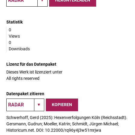
HERUNTERLADEN
Statistik
0
Views
0
Downloads
Lizenz für das Datenpaket
Dieses Werk ist lizenziert unter
All rights reserved
Datenpaket zitieren
KOPIEREN
Schwerhoff, Gerd (2025): Hexenverfolgungen Köln (Reichsstadt).
Gersmann, Gudrun; Moeller, Katrin; Schmidt, Jürgen Michael;
Historicum.net. DOI: 10.22000/rq96y4j3w51mrjwa