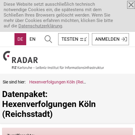
Direkt zum Inhalt
Diese Website setzt ausschließlich technisch
notwendige Cookies ein, die spätestens mit dem
Schließen Ihres Browsers gelöscht werden. Wenn Sie
mehr über Cookies erfahren möchten, klicken Sie bitte
auf die
Datenschutzerklärung
.
DE
EN
TESTEN
ANMELDEN
Sie sind hier:
Hexenverfolgungen Köln (Reichsstadt)
Datenpaket: 
Hexenverfolgungen Köln 
(Reichsstadt)