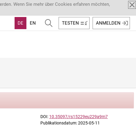
werden. Wenn Sie mehr über Cookies erfahren möchten,
DE
EN
TESTEN
ANMELDEN
DOI:
10.35097/rs15229eu229a9m7
Publikationsdatum: 2025-05-11