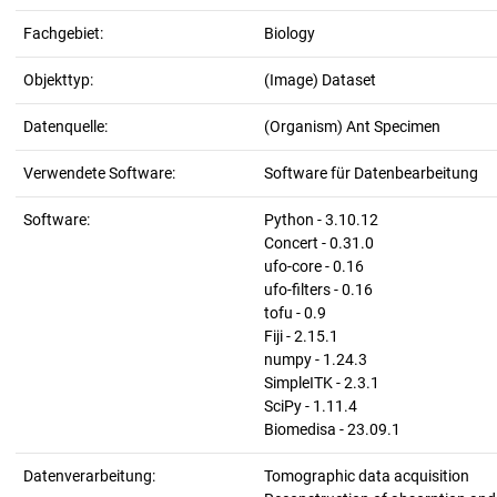
Fachgebiet:
Biology
Objekttyp:
(Image) Dataset
Datenquelle:
(Organism) Ant Specimen
Verwendete Software:
Software für Datenbearbeitung
Software:
Python - 3.10.12
Concert - 0.31.0
ufo-core - 0.16
ufo-filters - 0.16
tofu - 0.9
Fiji - 2.15.1
numpy - 1.24.3
SimpleITK - 2.3.1
SciPy - 1.11.4
Biomedisa - 23.09.1
Datenverarbeitung:
Tomographic data acquisition