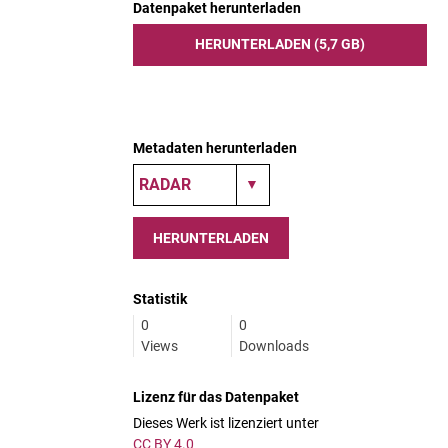
Datenpaket herunterladen
HERUNTERLADEN (5,7 GB)
Metadaten herunterladen
HERUNTERLADEN
Statistik
0
0
Views
Downloads
Lizenz für das Datenpaket
Dieses Werk ist lizenziert unter
CC BY 4.0