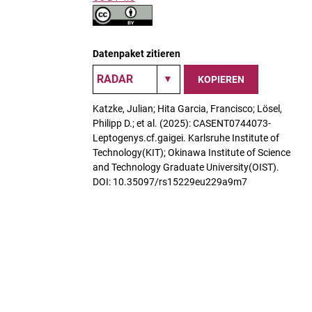
Datenpaket zitieren
KOPIEREN
Katzke, Julian; Hita Garcia, Francisco; Lösel,
Philipp D.; et al. (2025): CASENT0744073-
Leptogenys.cf.gaigei. Karlsruhe Institute of
Technology(KIT); Okinawa Institute of Science
and Technology Graduate University(OIST).
DOI: 10.35097/rs15229eu229a9m7