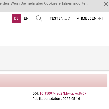
werden. Wenn Sie mehr über Cookies erfahren möchten,
DE
EN
TESTEN
ANMELDEN
DOI:
10.35097/rsg24bhwgcws8v67
Publikationsdatum: 2025-05-16