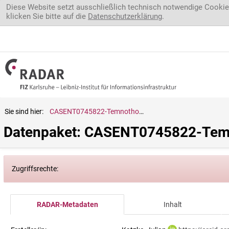
Direkt zum Inhalt
Diese Website setzt ausschließlich technisch notwendige Cookie
klicken Sie bitte auf die
Datenschutzerklärung
.
Sie sind hier:
CASENT0745822-Temnothorax.crassispinus
Datenpaket: CASENT0745822-Temn
Zugriffsrechte:
RADAR-Metadaten
Inhalt