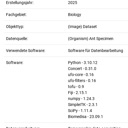
Erstellungsjahr:
2025
Fachgebiet:
Biology
Objekttyp:
(Image) Dataset
Datenquelle:
(Organism) Ant Specimen
Verwendete Software:
Software für Datenbearbeitung
Software:
Python - 3.10.12
Concert - 0.31.0
ufo-core - 0.16
ufo-filters - 0.16
tofu - 0.9
Fiji - 2.15.1
numpy - 1.24.3
SimpleITK - 2.3.1
SciPy - 1.11.4
Biomedisa - 23.09.1