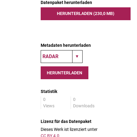
Datenpaket herunterladen
HERUNTERLADEN (230,0 MB)
Metadaten herunterladen
HERUNTERLADEN
Statistik
0
0
Views
Downloads
Lizenz für das Datenpaket
Dieses Werk ist lizenziert unter
CC BY 4.0