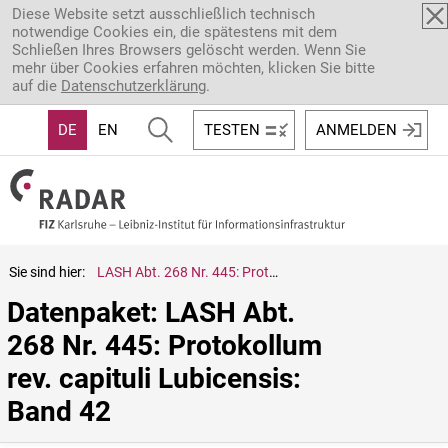
Direkt zum Inhalt
Diese Website setzt ausschließlich technisch
notwendige Cookies ein, die spätestens mit dem
Schließen Ihres Browsers gelöscht werden. Wenn Sie
mehr über Cookies erfahren möchten, klicken Sie bitte
auf die
Datenschutzerklärung
.
DE
EN
TESTEN
ANMELDEN
Sie sind hier:
LASH Abt. 268 Nr. 445: Protokollum rev. capituli Lubicensis: Band 42
Datenpaket: LASH Abt. 
268 Nr. 445: Protokollum 
rev. capituli Lubicensis: 
Band 42