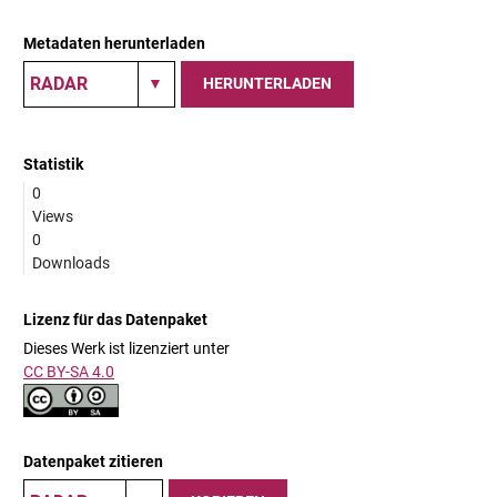
Metadaten herunterladen
HERUNTERLADEN
Statistik
0
Views
0
Downloads
Lizenz für das Datenpaket
Dieses Werk ist lizenziert unter
CC BY-SA 4.0
Datenpaket zitieren