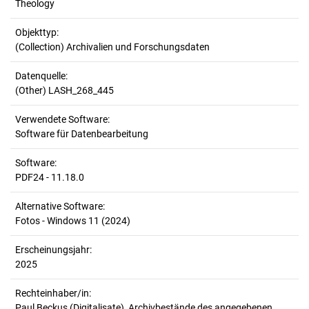
Theology
Objekttyp:
(Collection) Archivalien und Forschungsdaten
Datenquelle:
(Other) LASH_268_445
Verwendete Software:
Software für Datenbearbeitung
Software:
PDF24 - 11.18.0
Alternative Software:
Fotos - Windows 11 (2024)
Erscheinungsjahr:
2025
Rechteinhaber/in:
Paul Beckus (Digitalisate), Archivbestände des angegebenen