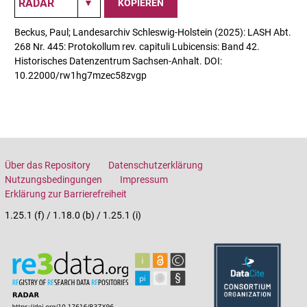
KOPIEREN
Beckus, Paul; Landesarchiv Schleswig-Holstein (2025): LASH Abt.
268 Nr. 445: Protokollum rev. capituli Lubicensis: Band 42.
Historisches Datenzentrum Sachsen-Anhalt. DOI:
10.22000/rw1hg7mzec58zvgp
Über das Repository
Datenschutzerklärung
Nutzungsbedingungen
Impressum
Erklärung zur Barrierefreiheit
1.25.1 (f) / 1.18.0 (b) / 1.25.1 (i)