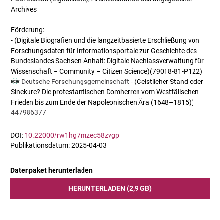
Archives
Förderung:
- (Digitale Biografien und die langzeitbasierte Erschließung von
Forschungsdaten für Informationsportale zur Geschichte des
Bundeslandes Sachsen-Anhalt: Digitale Nachlassverwaltung für
Wissenschaft – Community – Citizen Science)(79018-81-P122)
Deutsche Forschungsgemeinschaft
- (Geistlicher Stand oder
Sinekure? Die protestantischen Domherren vom Westfälischen
Frieden bis zum Ende der Napoleonischen Ära (1648–1815))
447986377
DOI:
10.22000/rw1hg7mzec58zvgp
Publikationsdatum: 2025-04-03
Datenpaket herunterladen
HERUNTERLADEN (2,9 GB)