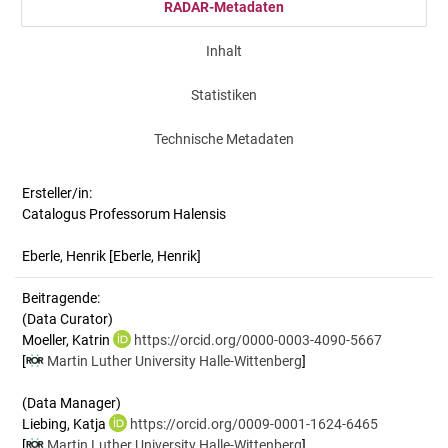
RADAR-Metadaten
Inhalt
Statistiken
Technische Metadaten
Ersteller/in:
Catalogus Professorum Halensis
Eberle, Henrik
[Eberle, Henrik]
Beitragende:
(Data Curator)
Moeller, Katrin
https://orcid.org/0000-0003-4090-5667
[
Martin Luther University Halle-Wittenberg
]
(Data Manager)
Liebing, Katja
https://orcid.org/0009-0001-1624-6465
[
Martin Luther University Halle-Wittenberg
]