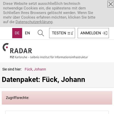
Direkt zum Inhalt
Diese Website setzt ausschließlich technisch
notwendige Cookies ein, die spätestens mit dem
Schließen Ihres Browsers gelöscht werden. Wenn Sie
mehr über Cookies erfahren möchten, klicken Sie bitte
auf die
Datenschutzerklärung
.
DE
EN
TESTEN
ANMELDEN
Sie sind hier:
Fück, Johann
Datenpaket: Fück, Johann
Zugriffsrechte: