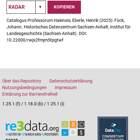
KOPIEREN
Catalogus Professorum Halensis; Eberle, Henrik (2025): Fück,
Johann. Historisches Datenzentrum Sachsen-Anhalt; Institut für
Landesgeschichte (Sachsen-Anhalt). DOI:
10.22000/rwjx2fmjm5tpgtwf
Über das Repository
Datenschutzerklärung
Nutzungsbedingungen
Impressum
Erklärung zur Barrierefreiheit
1.25.1 (f) / 1.18.0 (b) / 1.25.1 (i)