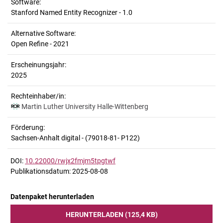
Software:
Stanford Named Entity Recognizer - 1.0
Alternative Software:
Open Refine - 2021
Erscheinungsjahr:
2025
Rechteinhaber/in:
Martin Luther University Halle-Wittenberg
Förderung:
Sachsen-Anhalt digital - (79018-81- P122)
DOI:
10.22000/rwjx2fmjm5tpgtwf
Publikationsdatum: 2025-08-08
Datenpaket herunterladen
HERUNTERLADEN (125,4 KB)