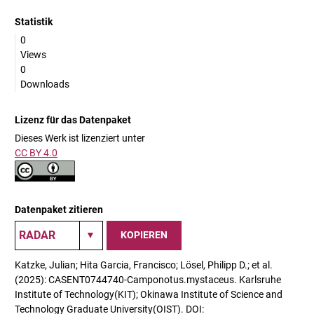
Statistik
0
Views
0
Downloads
Lizenz für das Datenpaket
Dieses Werk ist lizenziert unter
CC BY 4.0
Datenpaket zitieren
KOPIEREN
Katzke, Julian; Hita Garcia, Francisco; Lösel, Philipp D.; et al.
(2025): CASENT0744740-Camponotus.mystaceus. Karlsruhe
Institute of Technology(KIT); Okinawa Institute of Science and
Technology Graduate University(OIST). DOI: