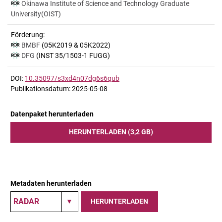
Okinawa Institute of Science and Technology Graduate
University(OIST)
Förderung:
BMBF
(05K2019 & 05K2022)
DFG
(INST 35/1503-1 FUGG)
DOI:
10.35097/s3xd4n07dg6s6qub
Publikationsdatum: 2025-05-08
Datenpaket herunterladen
HERUNTERLADEN (3,2 GB)
Metadaten herunterladen
HERUNTERLADEN