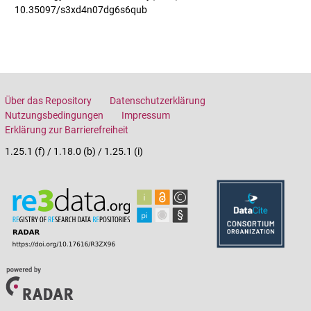
10.35097/s3xd4n07dg6s6qub
Über das Repository
Datenschutzerklärung
Nutzungsbedingungen
Impressum
Erklärung zur Barrierefreiheit
1.25.1 (f) / 1.18.0 (b) / 1.25.1 (i)