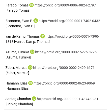
Faragó, Tomáš
https://orcid.org/0009-0006-9824-2797
[Faragó, Tomáš]
Economo, Evan P.
https://orcid.org/0000-0001-7402-0432
[Economo, Evan P.]
van de Kamp, Thomas
https://orcid.org/0000-0001-7390-
1318
[van de Kamp, Thomas]
Azuma, Fumika
https://orcid.org/0000-0002-5275-8775
[Azuma, Fumika]
Zuber, Marcus
https://orcid.org/0000-0002-2429-6171
[Zuber, Marcus]
Hamann, Elias
https://orcid.org/0000-0002-0623-9069
[Hamann, Elias]
Sarkar, Chandan
https://orcid.org/0009-0001-4374-0231
[Sarkar, Chandan]