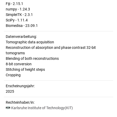
Fiji - 2.15.1
numpy - 1.24.3
SimpleITK - 2.3.1
SciPy - 1.11.4
Biomedisa - 23.09.1
Datenverarbeitung:
Tomographic data acquisition
Reconstruction of absorption and phase contrast 32-bit
tomograms
Blending of both reconstructions
8-bit conversion
Stitching of height steps
Cropping
Erscheinungsjahr:
2025
Rechteinhaber/in:
Karlsruhe Institute of Technology(KIT)