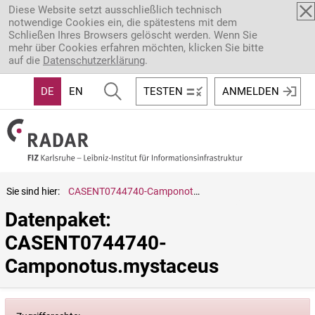
Direkt zum Inhalt
Diese Website setzt ausschließlich technisch
notwendige Cookies ein, die spätestens mit dem
Schließen Ihres Browsers gelöscht werden. Wenn Sie
mehr über Cookies erfahren möchten, klicken Sie bitte
auf die
Datenschutzerklärung
.
DE
EN
TESTEN
ANMELDEN
Sie sind hier:
CASENT0744740-Camponotus.mystaceus
Datenpaket: 
CASENT0744740-
Camponotus.mystaceus