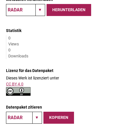
HERUNTERLADEN
Statistik
0
Views
0
Downloads
Lizenz für das Datenpaket
Dieses Werk ist lizenziert unter
CC BY 4.0
Datenpaket zitieren
KOPIEREN