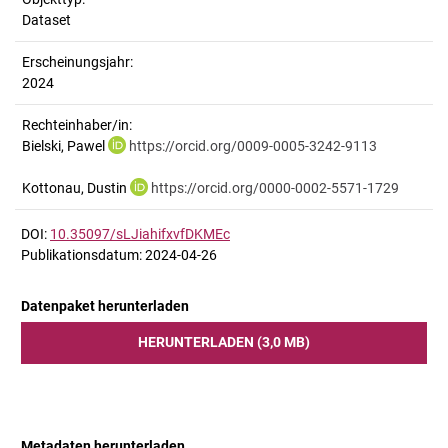
Dataset
Erscheinungsjahr:
2024
Rechteinhaber/in:
Bielski, Pawel
https://orcid.org/0009-0005-3242-9113
Kottonau, Dustin
https://orcid.org/0000-0002-5571-1729
DOI:
10.35097/sLJiahifxvfDKMEc
Publikationsdatum: 2024-04-26
Datenpaket herunterladen
HERUNTERLADEN (3,0 MB)
Metadaten herunterladen