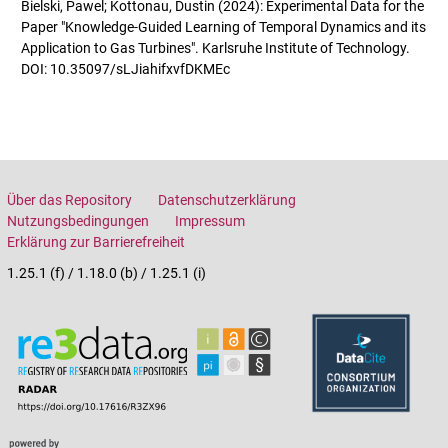
Bielski, Pawel; Kottonau, Dustin (2024): Experimental Data for the
Paper "Knowledge-Guided Learning of Temporal Dynamics and its
Application to Gas Turbines". Karlsruhe Institute of Technology.
DOI: 10.35097/sLJiahifxvfDKMEc
Über das Repository
Datenschutzerklärung
Nutzungsbedingungen
Impressum
Erklärung zur Barrierefreiheit
1.25.1 (f) / 1.18.0 (b) / 1.25.1 (i)