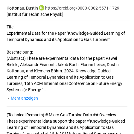
Kottonau, Dustin
https://orcid.org/0000-0002-5571-1729
[Institut für Technische Physik]
Titel:
Experimental Data for the Paper "Knowledge-Guided Learning of 
Temporal Dynamics and its Application to Gas Turbines"
Beschreibung:
(Abstract)
These are experimental data for the paper: Pawel
Bielski, Aleksandr Eismont, Jakob Bach, Florian Leiser, Dustin
Kottonau, and Klemens Böhm. 2024. Knowledge-Guided
Learning of Temporal Dynamics and its Application to Gas
Turbines, 15th ACM International Conference on Future Energy
Systems (e-Energy '...
Mehr anzeigen
(Technical Remarks)
# Micro Gas Turbine Data ## Overview
These experimental data support the paper *"Knowledge-Guided
Learning of Temporal Dynamics and its Application to Gas
Turbines", presented at 15th ACM International Conference on