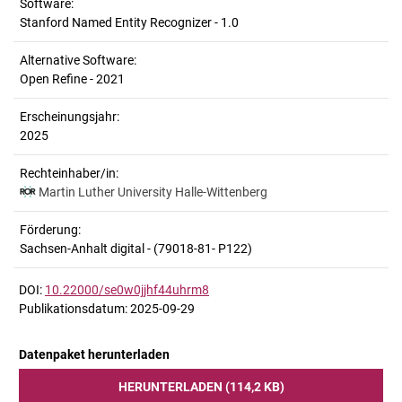
Software:
Stanford Named Entity Recognizer - 1.0
Alternative Software:
Open Refine - 2021
Erscheinungsjahr:
2025
Rechteinhaber/in:
Martin Luther University Halle-Wittenberg
Förderung:
Sachsen-Anhalt digital - (79018-81- P122)
DOI:
10.22000/se0w0jjhf44uhrm8
Publikationsdatum: 2025-09-29
Datenpaket herunterladen
HERUNTERLADEN (114,2 KB)