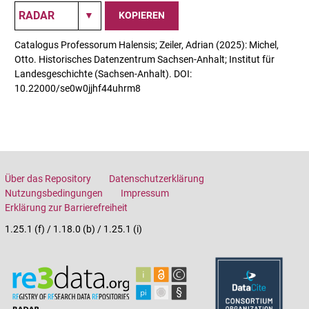
KOPIEREN
Catalogus Professorum Halensis; Zeiler, Adrian (2025): Michel,
Otto. Historisches Datenzentrum Sachsen-Anhalt; Institut für
Landesgeschichte (Sachsen-Anhalt). DOI:
10.22000/se0w0jjhf44uhrm8
Über das Repository
Datenschutzerklärung
Nutzungsbedingungen
Impressum
Erklärung zur Barrierefreiheit
1.25.1 (f) / 1.18.0 (b) / 1.25.1 (i)