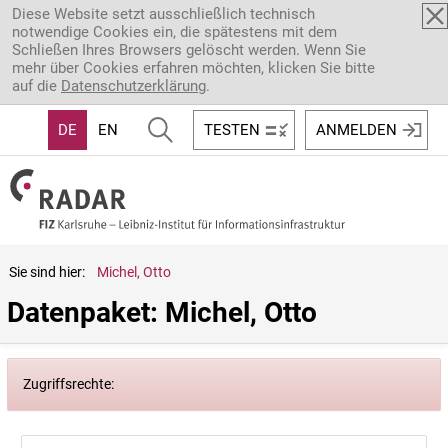
Direkt zum Inhalt
Diese Website setzt ausschließlich technisch
notwendige Cookies ein, die spätestens mit dem
Schließen Ihres Browsers gelöscht werden. Wenn Sie
mehr über Cookies erfahren möchten, klicken Sie bitte
auf die
Datenschutzerklärung
.
DE
EN
TESTEN
ANMELDEN
Sie sind hier:
Michel, Otto
Datenpaket: Michel, Otto
Zugriffsrechte: