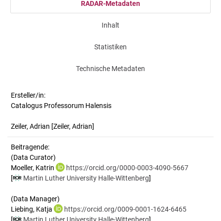
RADAR-Metadaten
Inhalt
Statistiken
Technische Metadaten
Ersteller/in:
Catalogus Professorum Halensis
Zeiler, Adrian
[Zeiler, Adrian]
Beitragende:
(Data Curator)
Moeller, Katrin
https://orcid.org/0000-0003-4090-5667
[
Martin Luther University Halle-Wittenberg
]
(Data Manager)
Liebing, Katja
https://orcid.org/0009-0001-1624-6465
[
Martin Luther University Halle-Wittenberg
]