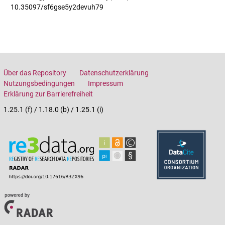
10.35097/sf6gse5y2devuh79
Über das Repository
Datenschutzerklärung
Nutzungsbedingungen
Impressum
Erklärung zur Barrierefreiheit
1.25.1 (f) / 1.18.0 (b) / 1.25.1 (i)