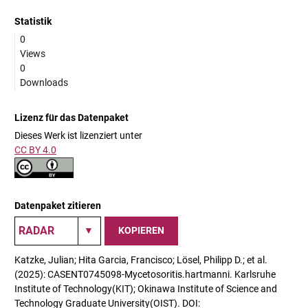
Statistik
0
Views
0
Downloads
Lizenz für das Datenpaket
Dieses Werk ist lizenziert unter
CC BY 4.0
Datenpaket zitieren
KOPIEREN
Katzke, Julian; Hita Garcia, Francisco; Lösel, Philipp D.; et al.
(2025): CASENT0745098-Mycetosoritis.hartmanni. Karlsruhe
Institute of Technology(KIT); Okinawa Institute of Science and
Technology Graduate University(OIST). DOI: