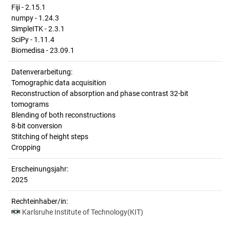
Fiji - 2.15.1
numpy - 1.24.3
SimpleITK - 2.3.1
SciPy - 1.11.4
Biomedisa - 23.09.1
Datenverarbeitung:
Tomographic data acquisition
Reconstruction of absorption and phase contrast 32-bit
tomograms
Blending of both reconstructions
8-bit conversion
Stitching of height steps
Cropping
Erscheinungsjahr:
2025
Rechteinhaber/in:
Karlsruhe Institute of Technology(KIT)