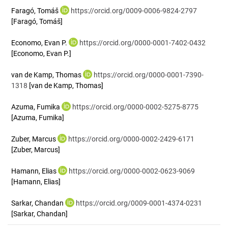
Faragó, Tomáš
https://orcid.org/0009-0006-9824-2797
[Faragó, Tomáš]
Economo, Evan P.
https://orcid.org/0000-0001-7402-0432
[Economo, Evan P.]
van de Kamp, Thomas
https://orcid.org/0000-0001-7390-
1318
[van de Kamp, Thomas]
Azuma, Fumika
https://orcid.org/0000-0002-5275-8775
[Azuma, Fumika]
Zuber, Marcus
https://orcid.org/0000-0002-2429-6171
[Zuber, Marcus]
Hamann, Elias
https://orcid.org/0000-0002-0623-9069
[Hamann, Elias]
Sarkar, Chandan
https://orcid.org/0009-0001-4374-0231
[Sarkar, Chandan]