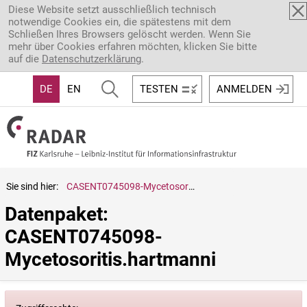
Direkt zum Inhalt
Diese Website setzt ausschließlich technisch
notwendige Cookies ein, die spätestens mit dem
Schließen Ihres Browsers gelöscht werden. Wenn Sie
mehr über Cookies erfahren möchten, klicken Sie bitte
auf die
Datenschutzerklärung
.
DE
EN
TESTEN
ANMELDEN
Sie sind hier:
CASENT0745098-Mycetosoritis.hartmanni
Datenpaket: 
CASENT0745098-
Mycetosoritis.hartmanni