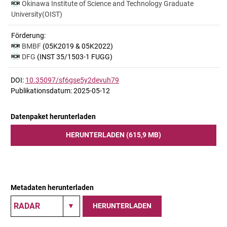
Okinawa Institute of Science and Technology Graduate
University(OIST)
Förderung:
BMBF
(05K2019 & 05K2022)
DFG
(INST 35/1503-1 FUGG)
DOI:
10.35097/sf6gse5y2devuh79
Publikationsdatum: 2025-05-12
Datenpaket herunterladen
HERUNTERLADEN (615,9 MB)
Metadaten herunterladen
HERUNTERLADEN