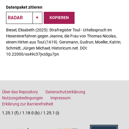
Datenpaket zitieren
KOPIEREN
Biesel, Elisabeth (2025): Strafregister Toul - Urteilsspruch im
Hexereiverfahren gegen Jeanne, die Frau von Thomas Nicolas,
einem Hirten aus Toul (1619). Gersmann, Gudrun; Moeller, Katrin;
Schmidt, Jürgen Michael; Historicum.net. DOI:
10.22000/ss49c37jvzdgu7pn
Über das Repository
Datenschutzerklärung
Nutzungsbedingungen
Impressum
Erklärung zur Barrierefreiheit
1.25.1 (f) / 1.18.0 (b) / 1.25.1 (i)