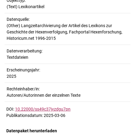
Objekttyp:
(Text) Lexikonartikel
Datenquelle:
(Other) Langzeitarchivierung der Artikel des Lexikons zur
Geschichte der Hexenverfolgung, Fachportal Hexenforschung,
Historicum.net 1996-2015
Datenverarbeitung:
Textdateien
Erscheinungsjahr:
2025
Rechteinhaber/in:
Autoren/Autorinnen der einzelnen Texte
DOI:
10.22000/ss49c37jvzdgu7pn
Publikationsdatum: 2025-03-06
Datenpaket herunterladen