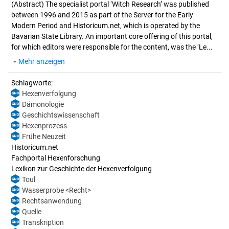
(Abstract)
The specialist portal ‘Witch Research’ was published
between 1996 and 2015 as part of the Server for the Early
Modern Period and Historicum.net, which is operated by the
Bavarian State Library. An important core offering of this portal,
for which editors were responsible for the content, was the ‘Le...
Mehr anzeigen
Schlagworte:
Hexenverfolgung
Dämonologie
Geschichtswissenschaft
Hexenprozess
Frühe Neuzeit
Historicum.net
Fachportal Hexenforschung
Lexikon zur Geschichte der Hexenverfolgung
Toul
Wasserprobe <Recht>
Rechtsanwendung
Quelle
Transkription