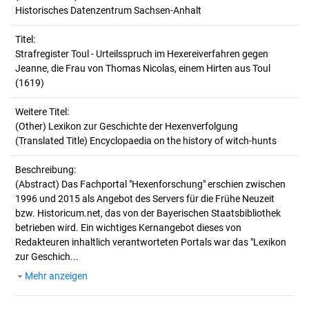
Historisches Datenzentrum Sachsen-Anhalt
Titel:
Strafregister Toul - Urteilsspruch im Hexereiverfahren gegen 
Jeanne, die Frau von Thomas Nicolas, einem Hirten aus Toul 
(1619)
Weitere Titel:
(Other) Lexikon zur Geschichte der Hexenverfolgung
(Translated Title) Encyclopaedia on the history of witch-hunts
Beschreibung:
(Abstract)
Das Fachportal "Hexenforschung" erschien zwischen
1996 und 2015 als Angebot des Servers für die Frühe Neuzeit
bzw. Historicum.net, das von der Bayerischen Staatsbibliothek
betrieben wird. Ein wichtiges Kernangebot dieses von
Redakteuren inhaltlich verantworteten Portals war das "Lexikon
zur Geschich...
Mehr anzeigen