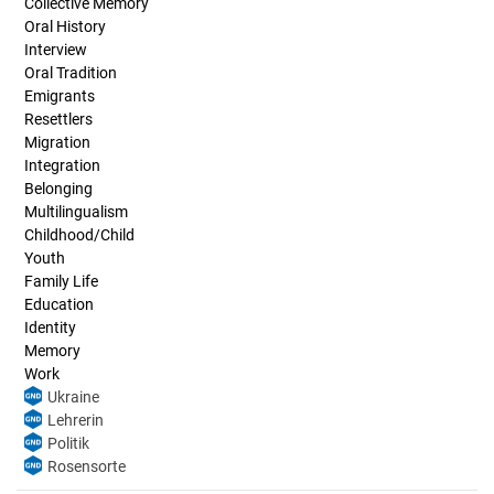
Collective Memory
Oral History
Interview
Oral Tradition
Emigrants
Resettlers
Migration
Integration
Belonging
Multilingualism
Childhood/Child
Youth
Family Life
Education
Identity
Memory
Work
Ukraine
Lehrerin
Politik
Rosensorte