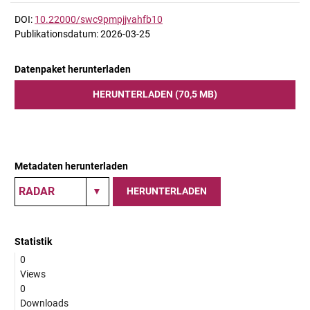
DOI:
10.22000/swc9pmpjjvahfb10
Publikationsdatum: 2026-03-25
Datenpaket herunterladen
HERUNTERLADEN (70,5 MB)
Metadaten herunterladen
HERUNTERLADEN
Statistik
0
Views
0
Downloads