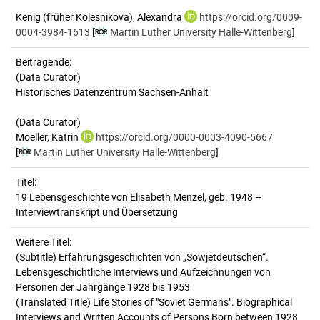
Kenig (früher Kolesnikova), Alexandra
https://orcid.org/0009-
0004-3984-1613
[
Martin Luther University Halle-Wittenberg
]
Beitragende:
(Data Curator)
Historisches Datenzentrum Sachsen-Anhalt
(Data Curator)
Moeller, Katrin
https://orcid.org/0000-0003-4090-5667
[
Martin Luther University Halle-Wittenberg
]
Titel:
19 Lebensgeschichte von Elisabeth Menzel, geb. 1948 – 
Interviewtranskript und Übersetzung
Weitere Titel:
(Subtitle) Erfahrungsgeschichten von „Sowjetdeutschen“.
Lebensgeschichtliche Interviews und Aufzeichnungen von
Personen der Jahrgänge 1928 bis 1953
(Translated Title) Life Stories of "Soviet Germans". Biographical
Interviews and Written Accounts of Persons Born between 1928