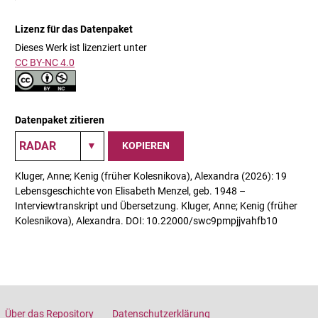
Lizenz für das Datenpaket
Dieses Werk ist lizenziert unter
CC BY-NC 4.0
Datenpaket zitieren
KOPIEREN
Kluger, Anne; Kenig (früher Kolesnikova), Alexandra (2026): 19
Lebensgeschichte von Elisabeth Menzel, geb. 1948 –
Interviewtranskript und Übersetzung. Kluger, Anne; Kenig (früher
Kolesnikova), Alexandra. DOI: 10.22000/swc9pmpjjvahfb10
Über das Repository
Datenschutzerklärung