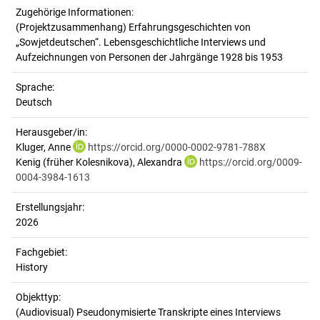
Zugehörige Informationen:
(Projektzusammenhang) Erfahrungsgeschichten von
„Sowjetdeutschen“. Lebensgeschichtliche Interviews und
Aufzeichnungen von Personen der Jahrgänge 1928 bis 1953
Sprache:
Deutsch
Herausgeber/in:
Kluger, Anne
https://orcid.org/0000-0002-9781-788X
Kenig (früher Kolesnikova), Alexandra
https://orcid.org/0009-
0004-3984-1613
Erstellungsjahr:
2026
Fachgebiet:
History
Objekttyp:
(Audiovisual) Pseudonymisierte Transkripte eines Interviews