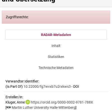
Zugriffsrechte:
RADAR-Metadaten
Inhalt
Statistiken
Technische Metadaten
Verwandter Identifier:
(Is Part Of)
10.22000/fg7wvxb7u2rxkws3
- DOI
Ersteller/in:
Kluger, Anne
https://orcid.org/0000-0002-9781-788X
[
Martin Luther University Halle-Wittenberg
]