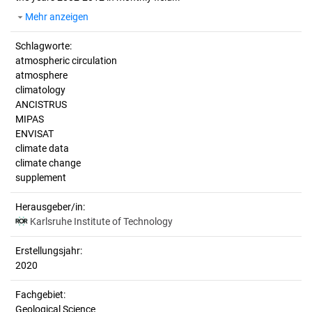
Mehr anzeigen
Schlagworte:
atmospheric circulation
atmosphere
climatology
ANCISTRUS
MIPAS
ENVISAT
climate data
climate change
supplement
Herausgeber/in:
Karlsruhe Institute of Technology
Erstellungsjahr:
2020
Fachgebiet:
Geological Science