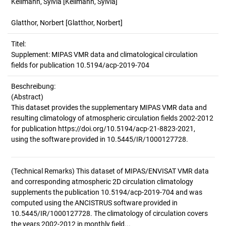
Kellmann, Sylvia
[Kellmann, Sylvia]
Glatthor, Norbert
[Glatthor, Norbert]
Titel:
Supplement: MIPAS VMR data and climatological circulation 
fields for publication 10.5194/acp-2019-704
Beschreibung:
(Abstract)
This dataset provides the supplementary MIPAS VMR data and
resulting climatology of atmospheric circulation fields 2002-2012
for publication https://doi.org/10.5194/acp-21-8823-2021,
(Technical Remarks)
This dataset of MIPAS/ENVISAT VMR data
and corresponding atmospheric 2D circulation climatology
supplements the publication 10.5194/acp-2019-704 and was
computed using the ANCISTRUS software provided in
10.5445/IR/1000127728. The climatology of circulation covers
the years 2002-2012 in monthly field...