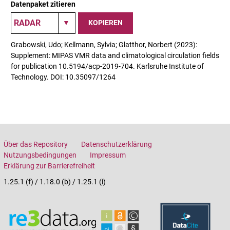
Datenpaket zitieren
KOPIEREN
Grabowski, Udo; Kellmann, Sylvia; Glatthor, Norbert (2023):
Supplement: MIPAS VMR data and climatological circulation fields
for publication 10.5194/acp-2019-704. Karlsruhe Institute of
Technology. DOI: 10.35097/1264
Über das Repository
Datenschutzerklärung
Nutzungsbedingungen
Impressum
Erklärung zur Barrierefreiheit
1.25.1 (f) / 1.18.0 (b) / 1.25.1 (i)