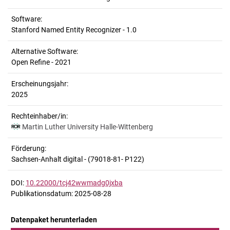
Software:
Stanford Named Entity Recognizer - 1.0
Alternative Software:
Open Refine - 2021
Erscheinungsjahr:
2025
Rechteinhaber/in:
Martin Luther University Halle-Wittenberg
Förderung:
Sachsen-Anhalt digital - (79018-81- P122)
DOI:
10.22000/tcj42wwmadg0jxba
Publikationsdatum: 2025-08-28
Datenpaket herunterladen