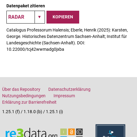
Datenpaket zitieren
KOPIEREN
Catalogus Professorum Halensis; Eberle, Henrik (2025): Karsten,
George. Historisches Datenzentrum Sachsen-Anhalt; Institut für
Landesgeschichte (Sachsen-Anhalt). DOI:
10.22000/tcj42wwmadg0jxba
Über das Repository
Datenschutzerklärung
Nutzungsbedingungen
Impressum
Erklärung zur Barrierefreiheit
1.25.1 (f) / 1.18.0 (b) / 1.25.1 (i)