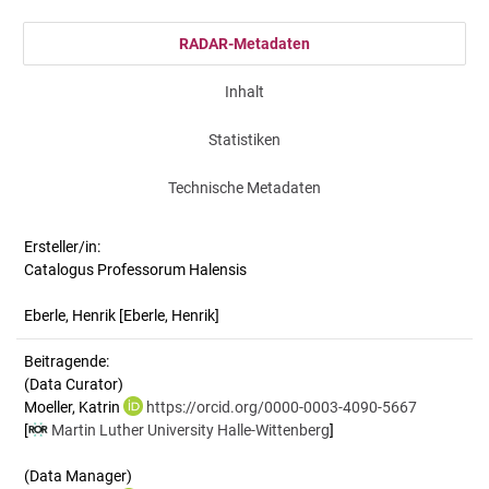
RADAR-Metadaten
Inhalt
Statistiken
Technische Metadaten
Ersteller/in:
Catalogus Professorum Halensis
Eberle, Henrik
[Eberle, Henrik]
Beitragende:
(Data Curator)
Moeller, Katrin
https://orcid.org/0000-0003-4090-5667
[
Martin Luther University Halle-Wittenberg
]
(Data Manager)