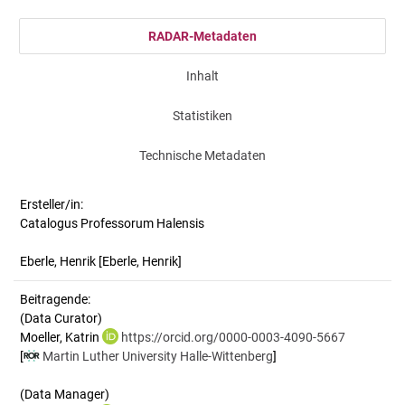
RADAR-Metadaten
Inhalt
Statistiken
Technische Metadaten
Ersteller/in:
Catalogus Professorum Halensis
Eberle, Henrik
[Eberle, Henrik]
Beitragende:
(Data Curator)
Moeller, Katrin
https://orcid.org/0000-0003-4090-5667
[
Martin Luther University Halle-Wittenberg
]
(Data Manager)