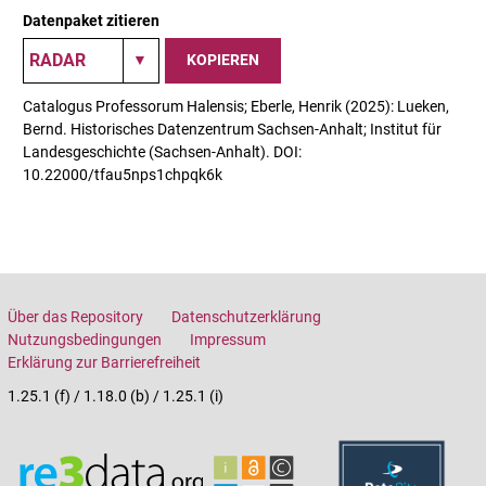
Datenpaket zitieren
KOPIEREN
Catalogus Professorum Halensis; Eberle, Henrik (2025): Lueken,
Bernd. Historisches Datenzentrum Sachsen-Anhalt; Institut für
Landesgeschichte (Sachsen-Anhalt). DOI:
10.22000/tfau5nps1chpqk6k
Über das Repository
Datenschutzerklärung
Nutzungsbedingungen
Impressum
Erklärung zur Barrierefreiheit
1.25.1 (f) / 1.18.0 (b) / 1.25.1 (i)