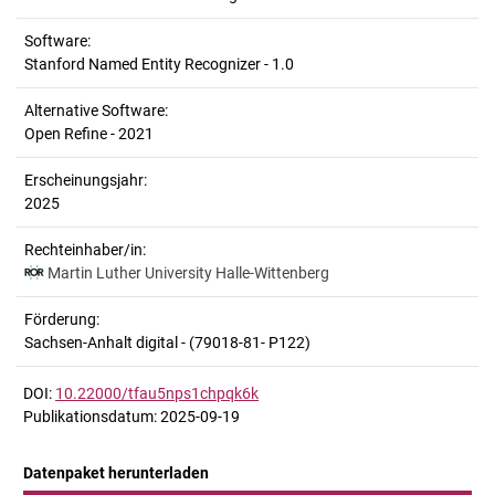
Software:
Stanford Named Entity Recognizer - 1.0
Alternative Software:
Open Refine - 2021
Erscheinungsjahr:
2025
Rechteinhaber/in:
Martin Luther University Halle-Wittenberg
Förderung:
Sachsen-Anhalt digital - (79018-81- P122)
DOI:
10.22000/tfau5nps1chpqk6k
Publikationsdatum: 2025-09-19
Datenpaket herunterladen