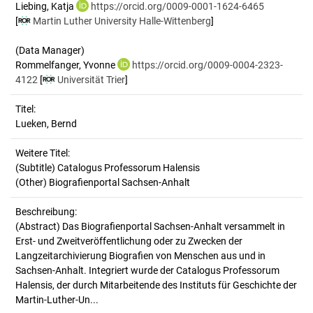
Liebing, Katja
https://orcid.org/0009-0001-1624-6465
[
Martin Luther University Halle-Wittenberg
]
(Data Manager)
Rommelfanger, Yvonne
https://orcid.org/0009-0004-2323-
4122
[
Universität Trier
]
Titel:
Lueken, Bernd
Weitere Titel:
(Subtitle) Catalogus Professorum Halensis
(Other) Biografienportal Sachsen-Anhalt
Beschreibung:
(Abstract)
Das Biografienportal Sachsen-Anhalt versammelt in
Erst- und Zweitveröffentlichung oder zu Zwecken der
Langzeitarchivierung Biografien von Menschen aus und in
Sachsen-Anhalt. Integriert wurde der Catalogus Professorum
Halensis, der durch Mitarbeitende des Instituts für Geschichte der
Martin-Luther-Un...