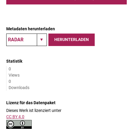
Metadaten herunterladen
HERUNTERLADEN
Statistik
0
Views
0
Downloads
Lizenz für das Datenpaket
Dieses Werk ist lizenziert unter
CC BY 4.0