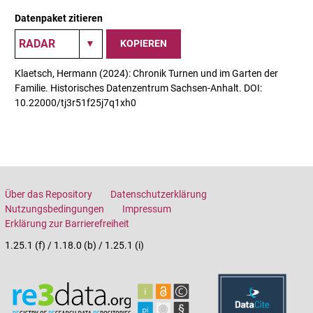
Datenpaket zitieren
KOPIEREN
Klaetsch, Hermann (2024): Chronik Turnen und im Garten der
Familie. Historisches Datenzentrum Sachsen-Anhalt. DOI:
10.22000/tj3r51f25j7q1xh0
Über das Repository
Datenschutzerklärung
Nutzungsbedingungen
Impressum
Erklärung zur Barrierefreiheit
1.25.1 (f) / 1.18.0 (b) / 1.25.1 (i)