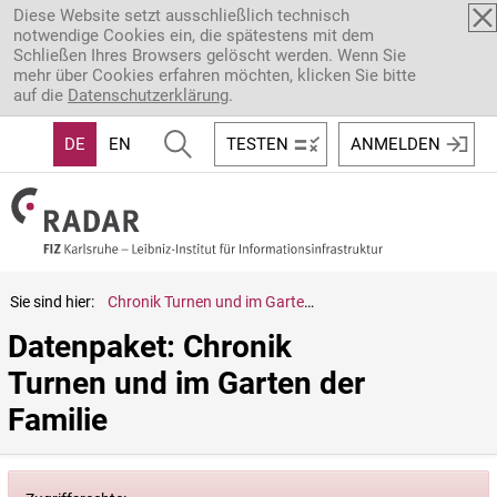
Direkt zum Inhalt
Diese Website setzt ausschließlich technisch
notwendige Cookies ein, die spätestens mit dem
Schließen Ihres Browsers gelöscht werden. Wenn Sie
mehr über Cookies erfahren möchten, klicken Sie bitte
auf die
Datenschutzerklärung
.
DE
EN
TESTEN
ANMELDEN
Sie sind hier:
Chronik Turnen und im Garten der Familie
Datenpaket: Chronik 
Turnen und im Garten der 
Familie