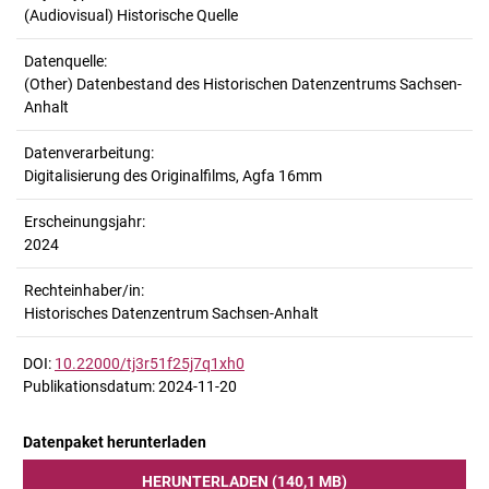
(Audiovisual) Historische Quelle
Datenquelle:
(Other) Datenbestand des Historischen Datenzentrums Sachsen-
Anhalt
Datenverarbeitung:
Digitalisierung des Originalfilms, Agfa 16mm
Erscheinungsjahr:
2024
Rechteinhaber/in:
Historisches Datenzentrum Sachsen-Anhalt
DOI:
10.22000/tj3r51f25j7q1xh0
Publikationsdatum: 2024-11-20
Datenpaket herunterladen
HERUNTERLADEN (140,1 MB)