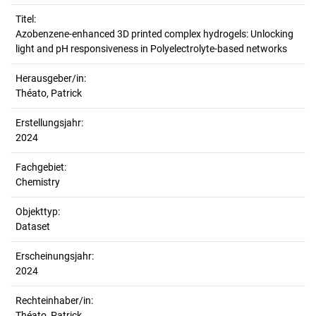
Titel:
Azobenzene-enhanced 3D printed complex hydrogels: Unlocking 
light and pH responsiveness in Polyelectrolyte-based networks
Herausgeber/in:
Théato, Patrick
Erstellungsjahr:
2024
Fachgebiet:
Chemistry
Objekttyp:
Dataset
Erscheinungsjahr:
2024
Rechteinhaber/in:
Théato, Patrick