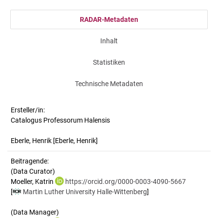
RADAR-Metadaten
Inhalt
Statistiken
Technische Metadaten
Ersteller/in:
Catalogus Professorum Halensis
Eberle, Henrik
[Eberle, Henrik]
Beitragende:
(Data Curator)
Moeller, Katrin
https://orcid.org/0000-0003-4090-5667
[
Martin Luther University Halle-Wittenberg
]
(Data Manager)