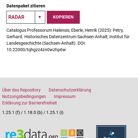
Datenpaket zitieren
KOPIEREN
Catalogus Professorum Halensis; Eberle, Henrik (2025): Petry,
Gerhard. Historisches Datenzentrum Sachsen-Anhalt; Institut für
Landesgeschichte (Sachsen-Anhalt). DOI:
10.22000/tqhgzz4zn0wzhp6w
Über das Repository
Datenschutzerklärung
Nutzungsbedingungen
Impressum
Erklärung zur Barrierefreiheit
1.25.1 (f) / 1.18.0 (b) / 1.25.1 (i)