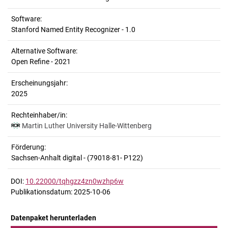
Software:
Stanford Named Entity Recognizer - 1.0
Alternative Software:
Open Refine - 2021
Erscheinungsjahr:
2025
Rechteinhaber/in:
Martin Luther University Halle-Wittenberg
Förderung:
Sachsen-Anhalt digital - (79018-81- P122)
DOI:
10.22000/tqhgzz4zn0wzhp6w
Publikationsdatum: 2025-10-06
Datenpaket herunterladen