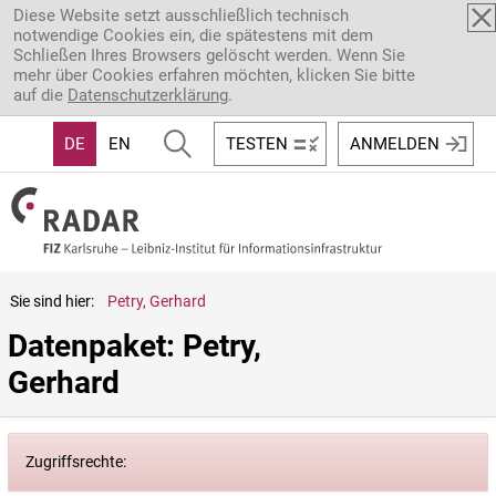
Direkt zum Inhalt
Diese Website setzt ausschließlich technisch
notwendige Cookies ein, die spätestens mit dem
Schließen Ihres Browsers gelöscht werden. Wenn Sie
mehr über Cookies erfahren möchten, klicken Sie bitte
auf die
Datenschutzerklärung
.
DE
EN
TESTEN
ANMELDEN
Sie sind hier:
Petry, Gerhard
Datenpaket: Petry, 
Gerhard
Zugriffsrechte: