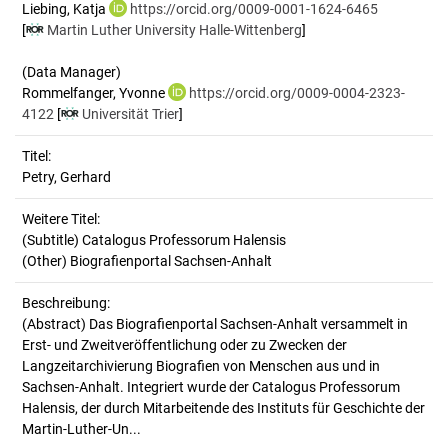
Liebing, Katja
https://orcid.org/0009-0001-1624-6465
[
Martin Luther University Halle-Wittenberg
]
(Data Manager)
Rommelfanger, Yvonne
https://orcid.org/0009-0004-2323-
4122
[
Universität Trier
]
Titel:
Petry, Gerhard
Weitere Titel:
(Subtitle) Catalogus Professorum Halensis
(Other) Biografienportal Sachsen-Anhalt
Beschreibung:
(Abstract)
Das Biografienportal Sachsen-Anhalt versammelt in
Erst- und Zweitveröffentlichung oder zu Zwecken der
Langzeitarchivierung Biografien von Menschen aus und in
Sachsen-Anhalt. Integriert wurde der Catalogus Professorum
Halensis, der durch Mitarbeitende des Instituts für Geschichte der
Martin-Luther-Un...