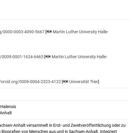
org/0000-0003-4090-5667
[
Martin Luther University Halle-
rg/0009-0001-1624-6465
[
Martin Luther University Halle-
//orcid.org/0009-0004-2323-4122
[
Universität Trier
]
 Halensis
-Anhalt
achsen-Anhalt versammelt in Erst- und Zweitveröffentlichung oder zu
 Biografien von Menschen aus und in Sachsen-Anhalt. Integriert