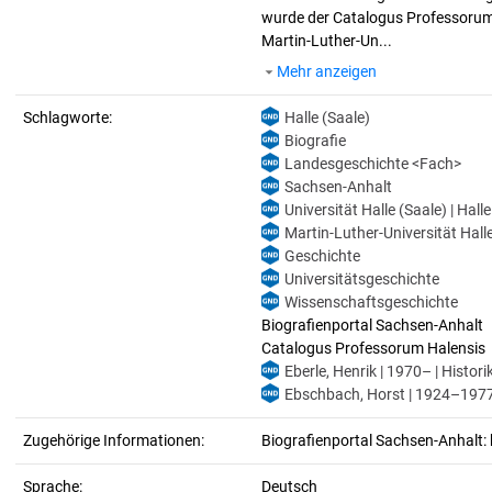
wurde der Catalogus Professorum H
Martin-Luther-Un...
Mehr anzeigen
Schlagworte:
Halle (Saale)
Biografie
Landesgeschichte <Fach>
Sachsen-Anhalt
Universität Halle (Saale) | Hall
Martin-Luther-Universität Halle
Geschichte
Universitätsgeschichte
Wissenschaftsgeschichte
Biografienportal Sachsen-Anhalt
Catalogus Professorum Halensis
Eberle, Henrik | 1970– | Histori
Ebschbach, Horst | 1924–1977 
Zugehörige Informationen:
Biografienportal Sachsen-Anhalt: 
Sprache:
Deutsch