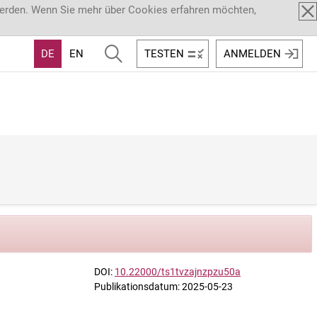
werden. Wenn Sie mehr über Cookies erfahren möchten,
DE
EN
TESTEN
ANMELDEN
DOI:
10.22000/ts1tvzajnzpzu50a
Publikationsdatum: 2025-05-23