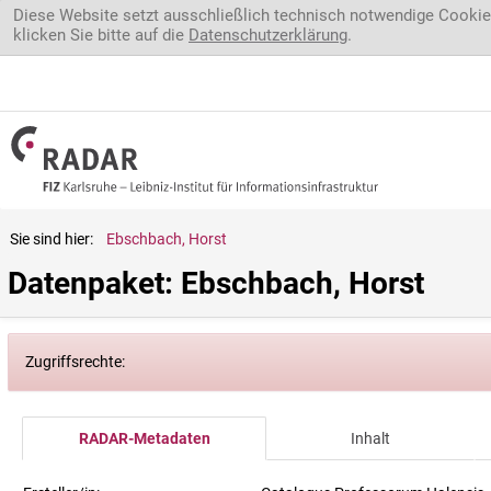
Direkt zum Inhalt
Diese Website setzt ausschließlich technisch notwendige Cookie
klicken Sie bitte auf die
Datenschutzerklärung
.
Sie sind hier:
Ebschbach, Horst
Datenpaket: Ebschbach, Horst
Zugriffsrechte:
RADAR-Metadaten
Inhalt