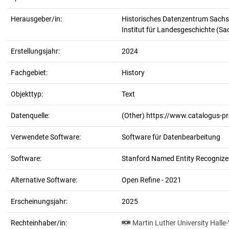
Herausgeber/in:
Historisches Datenzentrum Sachs
Institut für Landesgeschichte (S
Erstellungsjahr:
2024
Fachgebiet:
History
Objekttyp:
Text
Datenquelle:
(Other) https://www.catalogus-p
Verwendete Software:
Software für Datenbearbeitung
Software:
Stanford Named Entity Recognizer
Alternative Software:
Open Refine - 2021
Erscheinungsjahr:
2025
Rechteinhaber/in:
Martin Luther University Halle