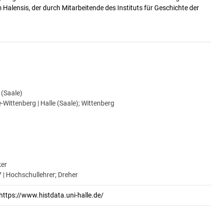
alensis, der durch Mitarbeitende des Instituts für Geschichte der
e (Saale)
-Wittenberg | Halle (Saale); Wittenberg
ker
| Hochschullehrer; Dreher
https://www.histdata.uni-halle.de/