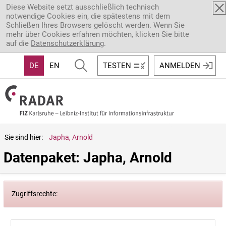
Direkt zum Inhalt
Diese Website setzt ausschließlich technisch
notwendige Cookies ein, die spätestens mit dem
Schließen Ihres Browsers gelöscht werden. Wenn Sie
mehr über Cookies erfahren möchten, klicken Sie bitte
auf die
Datenschutzerklärung
.
DE
EN
TESTEN
ANMELDEN
Sie sind hier:
Japha, Arnold
Datenpaket: Japha, Arnold
Zugriffsrechte: