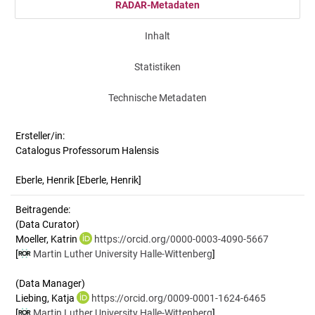
RADAR-Metadaten
Inhalt
Statistiken
Technische Metadaten
Ersteller/in:
Catalogus Professorum Halensis
Eberle, Henrik
[Eberle, Henrik]
Beitragende:
(Data Curator)
Moeller, Katrin
https://orcid.org/0000-0003-4090-5667
[
Martin Luther University Halle-Wittenberg
]
(Data Manager)
Liebing, Katja
https://orcid.org/0009-0001-1624-6465
[
Martin Luther University Halle-Wittenberg
]