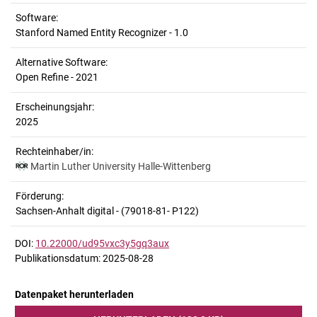
Software:
Stanford Named Entity Recognizer - 1.0
Alternative Software:
Open Refine - 2021
Erscheinungsjahr:
2025
Rechteinhaber/in:
Martin Luther University Halle-Wittenberg
Förderung:
Sachsen-Anhalt digital - (79018-81- P122)
DOI:
10.22000/ud95vxc3y5gq3aux
Publikationsdatum: 2025-08-28
Datenpaket herunterladen