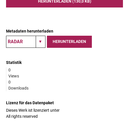
HERUNTERLADEN (130,0 KB)
Metadaten herunterladen
HERUNTERLADEN
Statistik
0
Views
0
Downloads
Lizenz für das Datenpaket
Dieses Werk ist lizenziert unter
All rights reserved