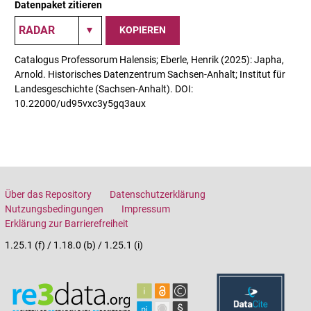
Datenpaket zitieren
KOPIEREN
Catalogus Professorum Halensis; Eberle, Henrik (2025): Japha,
Arnold. Historisches Datenzentrum Sachsen-Anhalt; Institut für
Landesgeschichte (Sachsen-Anhalt). DOI:
10.22000/ud95vxc3y5gq3aux
Über das Repository
Datenschutzerklärung
Nutzungsbedingungen
Impressum
Erklärung zur Barrierefreiheit
1.25.1 (f) / 1.18.0 (b) / 1.25.1 (i)