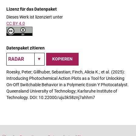
Lizenz für das Datenpaket
Dieses Werk ist lizenziert unter
CC BY 4.0
Datenpaket zitieren
KOPIEREN
Roesky, Peter; Gillhuber, Sebastian; Finch, Alicia K.; et al. (2025):
Introducing Photochemical Action Plots as a Tool for Unlocking
On-Off Switchable Behavior in a Polymeric Eosin Y Photocatalyst.
Queensland University of Technology; Karlsruhe Institute of
Technology. DOI: 10.22000/uju3k58znj7ahhm7