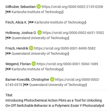
Gillhuber, Sebastian
https://orcid.org/0000-0002-2135-0208
[
Karlsruhe Institute of Technology
]
Finch, Alicia K.
[
Karlsruhe Institute of Technology
]
Holloway, Joshua O.
https://orcid.org/0000-0002-6631-5502
[
Queensland University of Technology
]
Frisch, Hendrik
https://orcid.org/0000-0001-8490-5082
[
Queensland University of Technology
]
Weigend, Florian
https://orcid.org/0000-0001-5060-1689
[
Karlsruhe Institute of Technology
]
Barner-Kowollik, Christopher
https://orcid.org/0000-0002-
6745-0570
[
Queensland University of Technology
]
Titel:
Introducing Photochemical Action Plots as a Tool for Unlocking 
On-Off Switchable Behavior in a Polymeric Eosin Y Photocatalyst