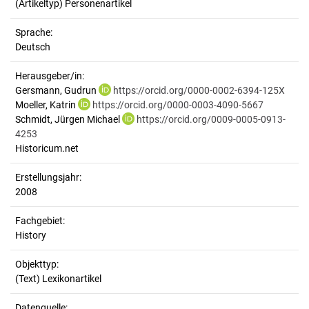
(Artikeltyp) Personenartikel
Sprache:
Deutsch
Herausgeber/in:
Gersmann, Gudrun
https://orcid.org/0000-0002-6394-125X
Moeller, Katrin
https://orcid.org/0000-0003-4090-5667
Schmidt, Jürgen Michael
https://orcid.org/0009-0005-0913-
4253
Historicum.net
Erstellungsjahr:
2008
Fachgebiet:
History
Objekttyp:
(Text) Lexikonartikel
Datenquelle: