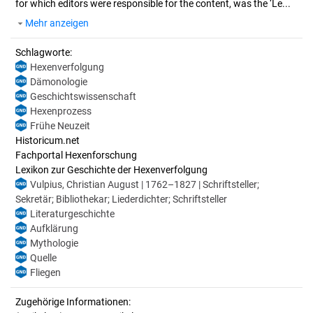
for which editors were responsible for the content, was the ‘Le...
Mehr anzeigen
Schlagworte:
Hexenverfolgung
Dämonologie
Geschichtswissenschaft
Hexenprozess
Frühe Neuzeit
Historicum.net
Fachportal Hexenforschung
Lexikon zur Geschichte der Hexenverfolgung
Vulpius, Christian August | 1762–1827 | Schriftsteller;
Sekretär; Bibliothekar; Liederdichter; Schriftsteller
Literaturgeschichte
Aufklärung
Mythologie
Quelle
Fliegen
Zugehörige Informationen: