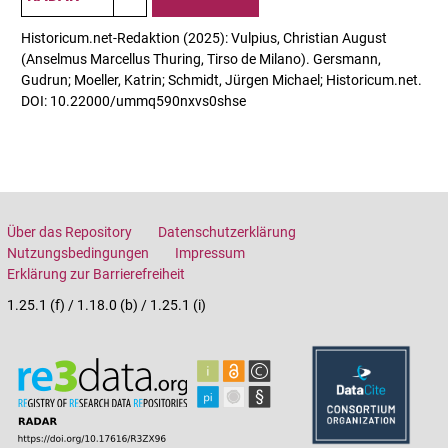
Historicum.net-Redaktion (2025): Vulpius, Christian August
(Anselmus Marcellus Thuring, Tirso de Milano). Gersmann,
Gudrun; Moeller, Katrin; Schmidt, Jürgen Michael; Historicum.net.
DOI: 10.22000/ummq590nxvs0shse
Über das Repository
Datenschutzerklärung
Nutzungsbedingungen
Impressum
Erklärung zur Barrierefreiheit
1.25.1 (f) / 1.18.0 (b) / 1.25.1 (i)