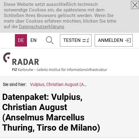
Direkt zum Inhalt
Diese Website setzt ausschließlich technisch
notwendige Cookies ein, die spätestens mit dem
Schließen Ihres Browsers gelöscht werden. Wenn Sie
mehr über Cookies erfahren möchten, klicken Sie bitte
auf die
Datenschutzerklärung
.
DE
EN
TESTEN
ANMELDEN
Sie sind hier:
Vulpius, Christian August (Anselmus Marcellus Thuring, Tirso de Milano)
Datenpaket: Vulpius, 
Christian August 
(Anselmus Marcellus 
Thuring, Tirso de Milano)