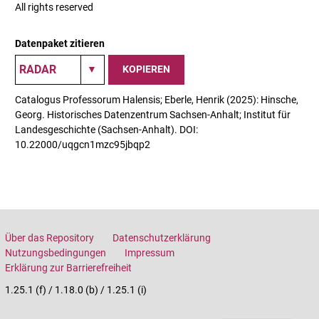
All rights reserved
Datenpaket zitieren
KOPIEREN
Catalogus Professorum Halensis; Eberle, Henrik (2025): Hinsche,
Georg. Historisches Datenzentrum Sachsen-Anhalt; Institut für
Landesgeschichte (Sachsen-Anhalt). DOI:
10.22000/uqgcn1mzc95jbqp2
Über das Repository
Datenschutzerklärung
Nutzungsbedingungen
Impressum
Erklärung zur Barrierefreiheit
1.25.1 (f) / 1.18.0 (b) / 1.25.1 (i)