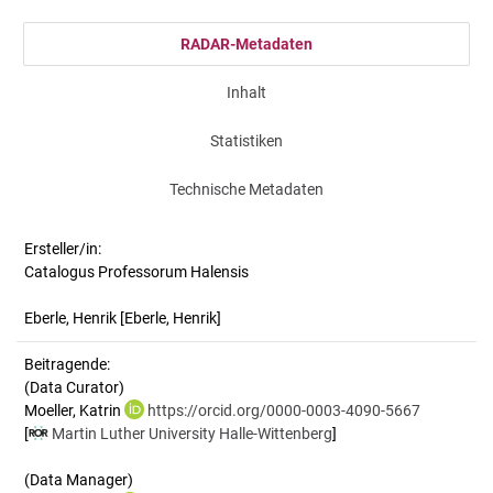
RADAR-Metadaten
Inhalt
Statistiken
Technische Metadaten
Ersteller/in:
Catalogus Professorum Halensis
Eberle, Henrik
[Eberle, Henrik]
Beitragende:
(Data Curator)
Moeller, Katrin
https://orcid.org/0000-0003-4090-5667
[
Martin Luther University Halle-Wittenberg
]
(Data Manager)