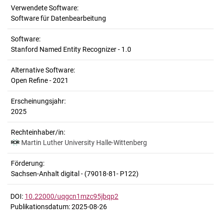
Verwendete Software:
Software für Datenbearbeitung
Software:
Stanford Named Entity Recognizer - 1.0
Alternative Software:
Open Refine - 2021
Erscheinungsjahr:
2025
Rechteinhaber/in:
Martin Luther University Halle-Wittenberg
Förderung:
Sachsen-Anhalt digital - (79018-81- P122)
DOI:
10.22000/uqgcn1mzc95jbqp2
Publikationsdatum: 2025-08-26