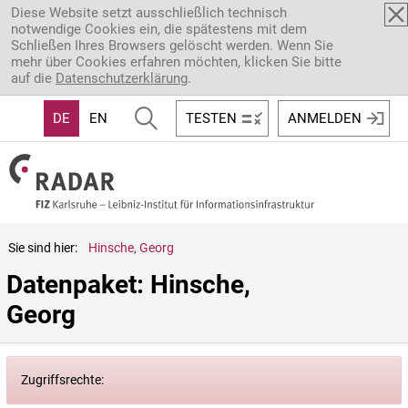
Direkt zum Inhalt
Diese Website setzt ausschließlich technisch
notwendige Cookies ein, die spätestens mit dem
Schließen Ihres Browsers gelöscht werden. Wenn Sie
mehr über Cookies erfahren möchten, klicken Sie bitte
auf die
Datenschutzerklärung
.
DE
EN
TESTEN
ANMELDEN
Sie sind hier:
Hinsche, Georg
Datenpaket: Hinsche, 
Georg
Zugriffsrechte: