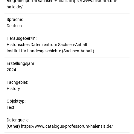
Biografienportal Sachsen-Anhalt: https://www.histdata.uni-
halle.de/
Sprache:
Deutsch
Herausgeber/in:
Historisches Datenzentrum Sachsen-Anhalt
Institut für Landesgeschichte (Sachsen-Anhalt)
Erstellungsjahr:
2024
Fachgebiet:
History
Objekttyp:
Text
Datenquelle:
(Other) https://www.catalogus-professorum-halensis.de/