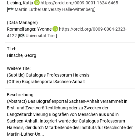
Liebing, Katja
https://orcid.org/0009-0001-1624-6465
[
Martin Luther University Halle-Wittenberg
]
(Data Manager)
Rommelfanger, Yvonne
https://orcid.org/0009-0004-2323-
4122
[
Universität Trier
]
Titel:
Hinsche, Georg
Weitere Titel:
(Subtitle) Catalogus Professorum Halensis
(Other) Biografienportal Sachsen-Anhalt
Beschreibung:
(Abstract)
Das Biografienportal Sachsen-Anhalt versammelt in
Erst- und Zweitveröffentlichung oder zu Zwecken der
Langzeitarchivierung Biografien von Menschen aus und in
Sachsen-Anhalt. Integriert wurde der Catalogus Professorum
Halensis, der durch Mitarbeitende des Instituts für Geschichte der
Martin-Luther-Un...