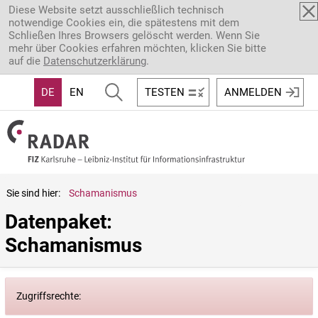
Direkt zum Inhalt
Diese Website setzt ausschließlich technisch
notwendige Cookies ein, die spätestens mit dem
Schließen Ihres Browsers gelöscht werden. Wenn Sie
mehr über Cookies erfahren möchten, klicken Sie bitte
auf die
Datenschutzerklärung
.
DE
EN
TESTEN
ANMELDEN
Sie sind hier:
Schamanismus
Datenpaket: 
Schamanismus
Zugriffsrechte: