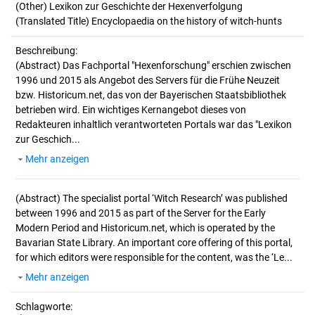
(Other) Lexikon zur Geschichte der Hexenverfolgung
(Translated Title) Encyclopaedia on the history of witch-hunts
Beschreibung:
(Abstract)
Das Fachportal "Hexenforschung" erschien zwischen
1996 und 2015 als Angebot des Servers für die Frühe Neuzeit
bzw. Historicum.net, das von der Bayerischen Staatsbibliothek
betrieben wird. Ein wichtiges Kernangebot dieses von
Redakteuren inhaltlich verantworteten Portals war das "Lexikon
zur Geschich...
Mehr anzeigen
(Abstract)
The specialist portal ‘Witch Research’ was published
between 1996 and 2015 as part of the Server for the Early
Modern Period and Historicum.net, which is operated by the
Bavarian State Library. An important core offering of this portal,
for which editors were responsible for the content, was the ‘Le...
Mehr anzeigen
Schlagworte: