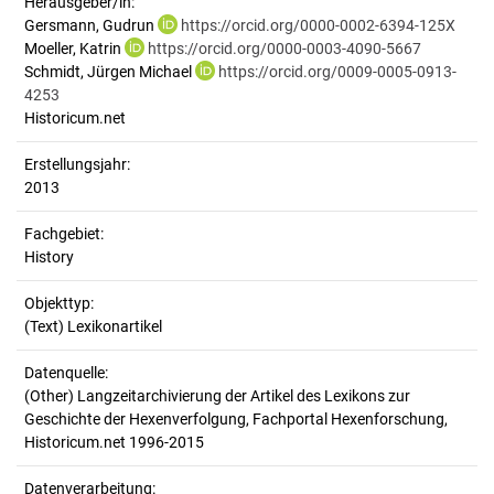
Herausgeber/in:
Gersmann, Gudrun
https://orcid.org/0000-0002-6394-125X
Moeller, Katrin
https://orcid.org/0000-0003-4090-5667
Schmidt, Jürgen Michael
https://orcid.org/0009-0005-0913-
4253
Historicum.net
Erstellungsjahr:
2013
Fachgebiet:
History
Objekttyp:
(Text) Lexikonartikel
Datenquelle:
(Other) Langzeitarchivierung der Artikel des Lexikons zur
Geschichte der Hexenverfolgung, Fachportal Hexenforschung,
Historicum.net 1996-2015
Datenverarbeitung: