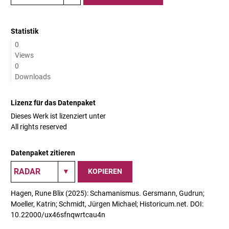
Statistik
0
Views
0
Downloads
Lizenz für das Datenpaket
Dieses Werk ist lizenziert unter
All rights reserved
Datenpaket zitieren
KOPIEREN
Hagen, Rune Blix (2025): Schamanismus. Gersmann, Gudrun;
Moeller, Katrin; Schmidt, Jürgen Michael; Historicum.net. DOI:
10.22000/ux46sfnqwrtcau4n