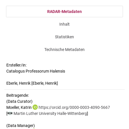
RADAR-Metadaten
Inhalt
Statistiken
Technische Metadaten
Ersteller/in:
Catalogus Professorum Halensis
Eberle, Henrik
[Eberle, Henrik]
Beitragende:
(Data Curator)
Moeller, Katrin
https://orcid.org/0000-0003-4090-5667
[
Martin Luther University Halle-Wittenberg
]
(Data Manager)