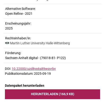
Alternative Software:
Open Refine - 2021
Erscheinungsjahr:
2025
Rechteinhaber/in:
Martin Luther University Halle-Wittenberg
Förderung:
Sachsen-Anhalt digital - (79018-81- P122)
DOI:
10.22000/uzd8vx6s89wqvrby
Publikationsdatum: 2025-09-19
Datenpaket herunterladen
HERUNTERLADEN (166,9 KB)