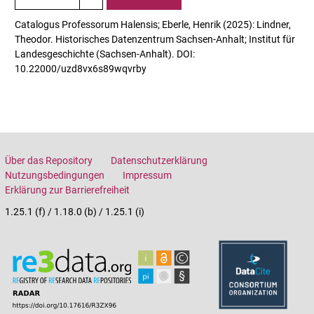
Catalogus Professorum Halensis; Eberle, Henrik (2025): Lindner,
Theodor. Historisches Datenzentrum Sachsen-Anhalt; Institut für
Landesgeschichte (Sachsen-Anhalt). DOI:
10.22000/uzd8vx6s89wqvrby
Über das Repository
Datenschutzerklärung
Nutzungsbedingungen
Impressum
Erklärung zur Barrierefreiheit
1.25.1 (f) / 1.18.0 (b) / 1.25.1 (i)