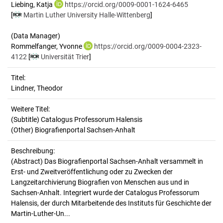
Liebing, Katja
https://orcid.org/0009-0001-1624-6465
[
Martin Luther University Halle-Wittenberg
]
(Data Manager)
Rommelfanger, Yvonne
https://orcid.org/0009-0004-2323-
4122
[
Universität Trier
]
Titel:
Lindner, Theodor
Weitere Titel:
(Subtitle) Catalogus Professorum Halensis
(Other) Biografienportal Sachsen-Anhalt
Beschreibung:
(Abstract)
Das Biografienportal Sachsen-Anhalt versammelt in
Erst- und Zweitveröffentlichung oder zu Zwecken der
Langzeitarchivierung Biografien von Menschen aus und in
Sachsen-Anhalt. Integriert wurde der Catalogus Professorum
Halensis, der durch Mitarbeitende des Instituts für Geschichte der
Martin-Luther-Un...