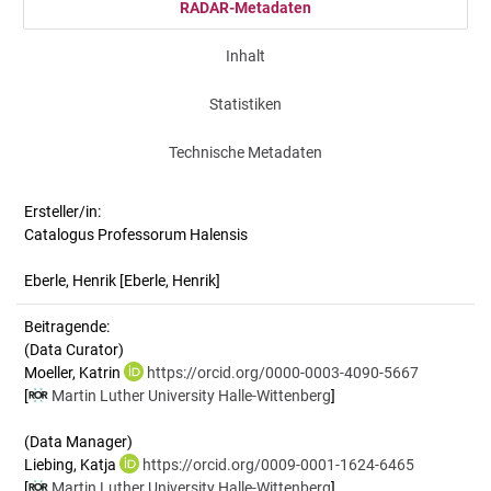
RADAR-Metadaten
Inhalt
Statistiken
Technische Metadaten
Ersteller/in:
Catalogus Professorum Halensis
Eberle, Henrik
[Eberle, Henrik]
Beitragende:
(Data Curator)
Moeller, Katrin
https://orcid.org/0000-0003-4090-5667
[
Martin Luther University Halle-Wittenberg
]
(Data Manager)
Liebing, Katja
https://orcid.org/0009-0001-1624-6465
[
Martin Luther University Halle-Wittenberg
]