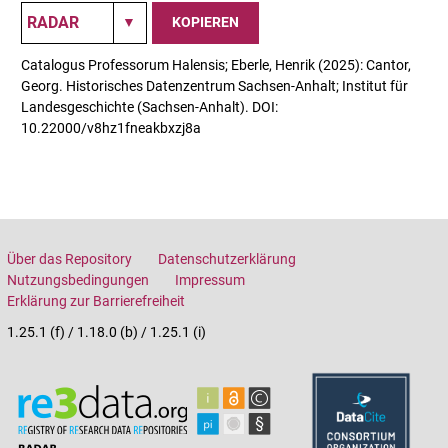
KOPIEREN
Catalogus Professorum Halensis; Eberle, Henrik (2025): Cantor,
Georg. Historisches Datenzentrum Sachsen-Anhalt; Institut für
Landesgeschichte (Sachsen-Anhalt). DOI:
10.22000/v8hz1fneakbxzj8a
Über das Repository
Datenschutzerklärung
Nutzungsbedingungen
Impressum
Erklärung zur Barrierefreiheit
1.25.1 (f) / 1.18.0 (b) / 1.25.1 (i)