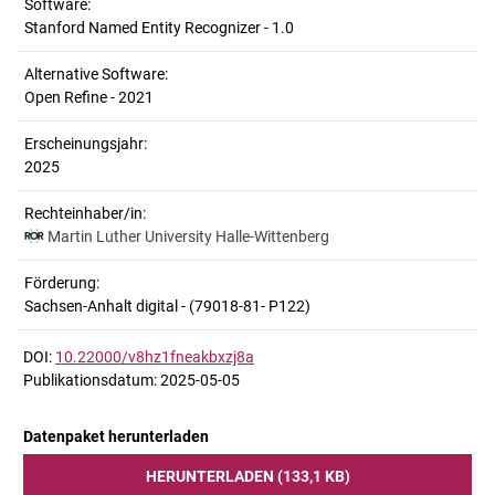
Software:
Stanford Named Entity Recognizer - 1.0
Alternative Software:
Open Refine - 2021
Erscheinungsjahr:
2025
Rechteinhaber/in:
Martin Luther University Halle-Wittenberg
Förderung:
Sachsen-Anhalt digital - (79018-81- P122)
DOI:
10.22000/v8hz1fneakbxzj8a
Publikationsdatum: 2025-05-05
Datenpaket herunterladen
HERUNTERLADEN (133,1 KB)