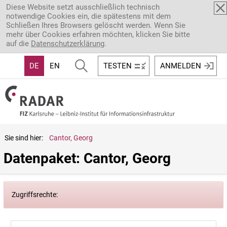
Direkt zum Inhalt
Diese Website setzt ausschließlich technisch
notwendige Cookies ein, die spätestens mit dem
Schließen Ihres Browsers gelöscht werden. Wenn Sie
mehr über Cookies erfahren möchten, klicken Sie bitte
auf die
Datenschutzerklärung
.
DE
EN
TESTEN
ANMELDEN
Sie sind hier:
Cantor, Georg
Datenpaket: Cantor, Georg
Zugriffsrechte: