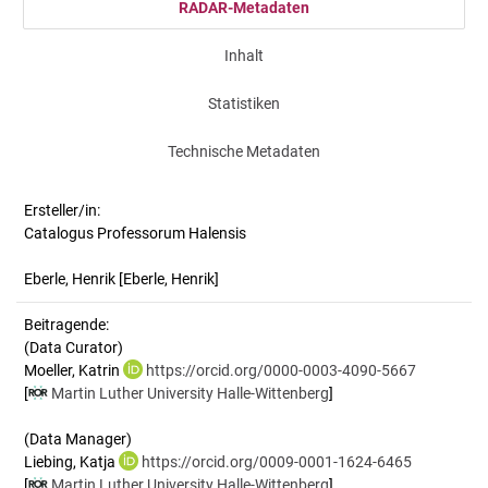
RADAR-Metadaten
Inhalt
Statistiken
Technische Metadaten
Ersteller/in:
Catalogus Professorum Halensis
Eberle, Henrik
[Eberle, Henrik]
Beitragende:
(Data Curator)
Moeller, Katrin
https://orcid.org/0000-0003-4090-5667
[
Martin Luther University Halle-Wittenberg
]
(Data Manager)
Liebing, Katja
https://orcid.org/0009-0001-1624-6465
[
Martin Luther University Halle-Wittenberg
]