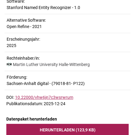
Software:
Stanford Named Entity Recognizer - 1.0
Alternative Software:
Open Refine - 2021
Erscheinungsjahr:
2025
Rechteinhaber/in:
Martin Luther University Halle-Wittenberg
Förderung:
Sachsen-Anhalt digital - (79018-81- P122)
DOI:
10.22000/vhw6jn7c3wsrwrum
Publikationsdatum: 2025-12-24
Datenpaket herunterladen
HERUNTERLADEN (123,9 KB)