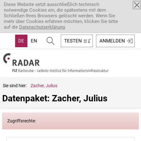
Direkt zum Inhalt
Diese Website setzt ausschließlich technisch
notwendige Cookies ein, die spätestens mit dem
Schließen Ihres Browsers gelöscht werden. Wenn Sie
mehr über Cookies erfahren möchten, klicken Sie bitte
auf die
Datenschutzerklärung
.
DE
EN
TESTEN
ANMELDEN
Sie sind hier:
Zacher, Julius
Datenpaket: Zacher, Julius
Zugriffsrechte: