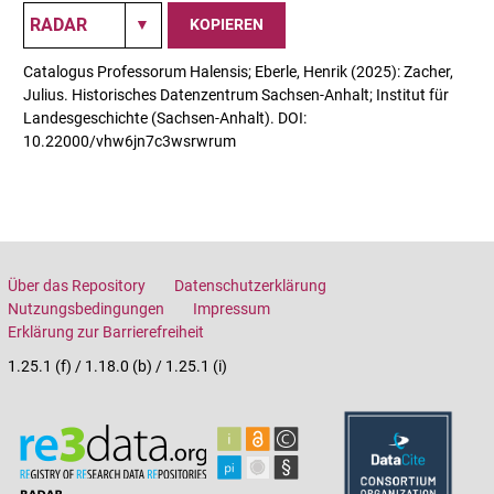
KOPIEREN
Catalogus Professorum Halensis; Eberle, Henrik (2025): Zacher,
Julius. Historisches Datenzentrum Sachsen-Anhalt; Institut für
Landesgeschichte (Sachsen-Anhalt). DOI:
10.22000/vhw6jn7c3wsrwrum
Über das Repository
Datenschutzerklärung
Nutzungsbedingungen
Impressum
Erklärung zur Barrierefreiheit
1.25.1 (f) / 1.18.0 (b) / 1.25.1 (i)