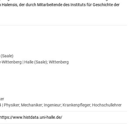
alensis, der durch Mitarbeitende des Instituts für Geschichte der
e (Saale)
-Wittenberg | Halle (Saale); Wittenberg
ker
| Physiker; Mechaniker; Ingenieur; Krankenpfleger; Hochschullehrer
https://www.histdata.uni-halle.de/