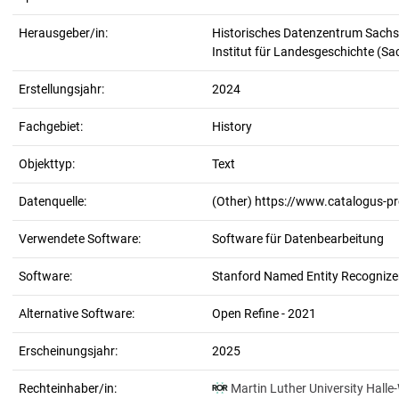
Herausgeber/in:
Historisches Datenzentrum Sachs
Institut für Landesgeschichte (S
Erstellungsjahr:
2024
Fachgebiet:
History
Objekttyp:
Text
Datenquelle:
(Other) https://www.catalogus-p
Verwendete Software:
Software für Datenbearbeitung
Software:
Stanford Named Entity Recognizer
Alternative Software:
Open Refine - 2021
Erscheinungsjahr:
2025
Rechteinhaber/in:
Martin Luther University Halle