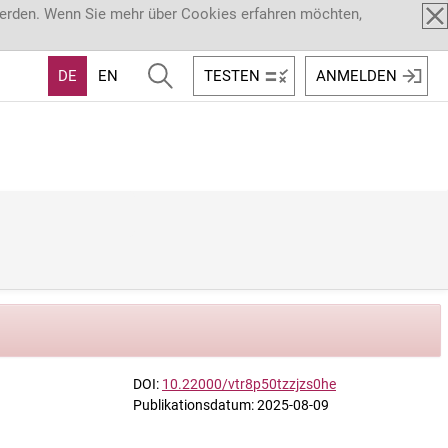
werden. Wenn Sie mehr über Cookies erfahren möchten,
DE
EN
TESTEN
ANMELDEN
DOI:
10.22000/vtr8p50tzzjzs0he
Publikationsdatum: 2025-08-09