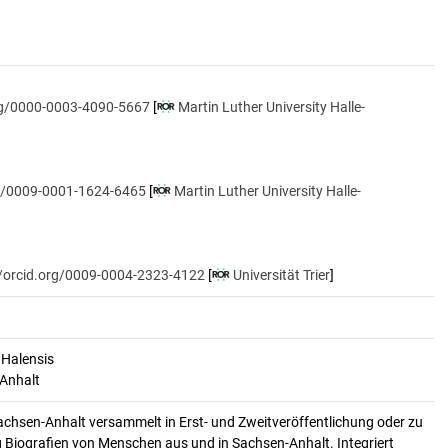
org/0000-0003-4090-5667
[
Martin Luther University Halle-
rg/0009-0001-1624-6465
[
Martin Luther University Halle-
//orcid.org/0009-0004-2323-4122
[
Universität Trier
]
 Halensis
-Anhalt
achsen-Anhalt versammelt in Erst- und Zweitveröffentlichung oder zu
 Biografien von Menschen aus und in Sachsen-Anhalt. Integriert