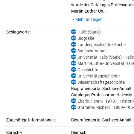
wurde der Catalogus Professorum H
Martin-Luther-Un...
Mehr anzeigen
Schlagworte:
Halle (Saale)
Biografie
Landesgeschichte <Fach>
Sachsen-Anhalt
Universität Halle (Saale) | Hall
Martin-Luther-Universität Halle
Geschichte
Universitätsgeschichte
Wissenschaftsgeschichte
Biografienportal Sachsen-Anhalt
Catalogus Professorum Halensis
Eberle, Henrik | 1970– | Histori
Grammel, Richard | 1889–1964 
Zugehörige Informationen:
Biografienportal Sachsen-Anhalt: 
Sprache:
Deutsch