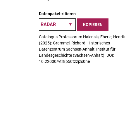
Datenpaket zitieren
KOPIEREN
Catalogus Professorum Halensis; Eberle, Henrik
(2025): Grammel, Richard. Historisches
Datenzentrum Sachsen-Anhalt; Institut für
Landesgeschichte (Sachsen-Anhalt). DOI:
10.22000/vtr8p50tzzjzs0he