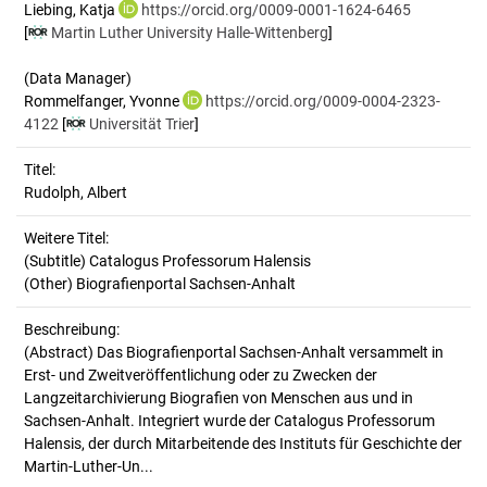
Liebing, Katja
https://orcid.org/0009-0001-1624-6465
[
Martin Luther University Halle-Wittenberg
]
(Data Manager)
Rommelfanger, Yvonne
https://orcid.org/0009-0004-2323-
4122
[
Universität Trier
]
Titel:
Rudolph, Albert
Weitere Titel:
(Subtitle) Catalogus Professorum Halensis
(Other) Biografienportal Sachsen-Anhalt
Beschreibung:
(Abstract)
Das Biografienportal Sachsen-Anhalt versammelt in
Erst- und Zweitveröffentlichung oder zu Zwecken der
Langzeitarchivierung Biografien von Menschen aus und in
Sachsen-Anhalt. Integriert wurde der Catalogus Professorum
Halensis, der durch Mitarbeitende des Instituts für Geschichte der
Martin-Luther-Un...