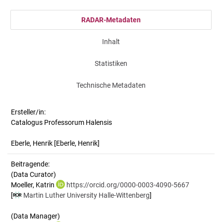
RADAR-Metadaten
Inhalt
Statistiken
Technische Metadaten
Ersteller/in:
Catalogus Professorum Halensis
Eberle, Henrik
[Eberle, Henrik]
Beitragende:
(Data Curator)
Moeller, Katrin
https://orcid.org/0000-0003-4090-5667
[
Martin Luther University Halle-Wittenberg
]
(Data Manager)