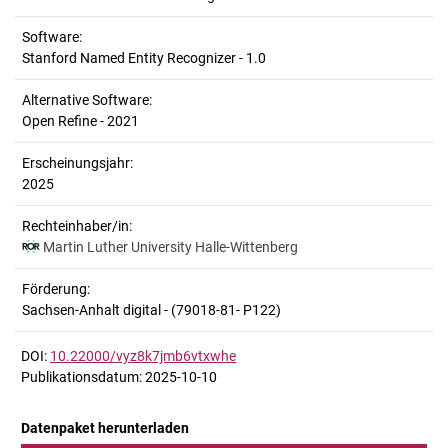
Software:
Stanford Named Entity Recognizer - 1.0
Alternative Software:
Open Refine - 2021
Erscheinungsjahr:
2025
Rechteinhaber/in:
Martin Luther University Halle-Wittenberg
Förderung:
Sachsen-Anhalt digital - (79018-81- P122)
DOI:
10.22000/vyz8k7jmb6vtxwhe
Publikationsdatum: 2025-10-10
Datenpaket herunterladen