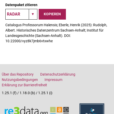
Datenpaket zitieren
KOPIEREN
Catalogus Professorum Halensis; Eberle, Henrik (2025): Rudolph,
Albert. Historisches Datenzentrum Sachsen-Anhalt; Institut für
Landesgeschichte (Sachsen-Anhalt). DOI:
10.22000/vyz8k7jmb6vtxwhe
Über das Repository
Datenschutzerklärung
Nutzungsbedingungen
Impressum
Erklärung zur Barrierefreiheit
1.25.1 (f) / 1.18.0 (b) / 1.25.1 (i)