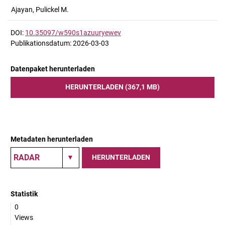
Ajayan, Pulickel M.
DOI:
10.35097/w590s1azuuryewev
Publikationsdatum: 2026-03-03
Datenpaket herunterladen
HERUNTERLADEN (367,1 MB)
Metadaten herunterladen
HERUNTERLADEN
Statistik
0
Views