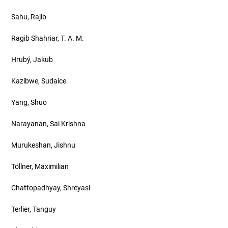
Sahu, Rajib
Ragib Shahriar, T. A. M.
Hrubý, Jakub
Kazibwe, Sudaice
Yang, Shuo
Narayanan, Sai Krishna
Murukeshan, Jishnu
Töllner, Maximilian
Chattopadhyay, Shreyasi
Terlier, Tanguy