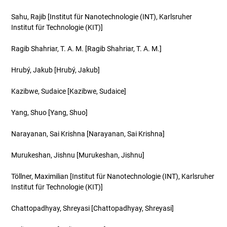
Sahu, Rajib
[Institut für Nanotechnologie (INT), Karlsruher
Institut für Technologie (KIT)]
Ragib Shahriar, T. A. M.
[Ragib Shahriar, T. A. M.]
Hrubý, Jakub
[Hrubý, Jakub]
Kazibwe, Sudaice
[Kazibwe, Sudaice]
Yang, Shuo
[Yang, Shuo]
Narayanan, Sai Krishna
[Narayanan, Sai Krishna]
Murukeshan, Jishnu
[Murukeshan, Jishnu]
Töllner, Maximilian
[Institut für Nanotechnologie (INT), Karlsruher
Institut für Technologie (KIT)]
Chattopadhyay, Shreyasi
[Chattopadhyay, Shreyasi]