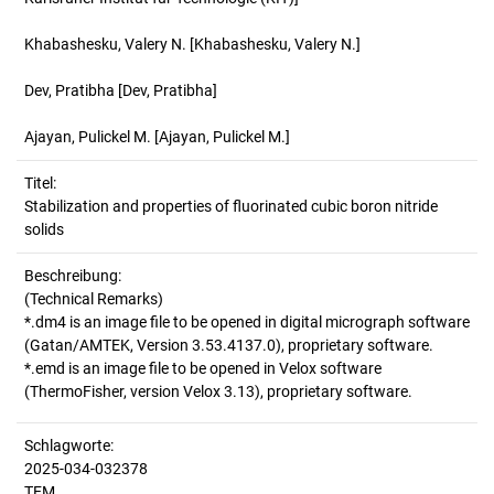
Khabashesku, Valery N.
[Khabashesku, Valery N.]
Dev, Pratibha
[Dev, Pratibha]
Ajayan, Pulickel M.
[Ajayan, Pulickel M.]
Titel:
Stabilization and properties of fluorinated cubic boron nitride 
solids
Beschreibung:
(Technical Remarks)
*.dm4 is an image file to be opened in digital micrograph software
(Gatan/AMTEK, Version 3.53.4137.0), proprietary software.
*.emd is an image file to be opened in Velox software
Schlagworte:
2025-034-032378
TEM