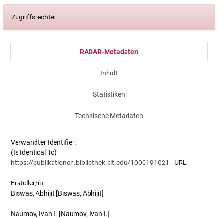
Zugriffsrechte:
RADAR-Metadaten
Inhalt
Statistiken
Technische Metadaten
Verwandter Identifier:
(Is Identical To)
https://publikationen.bibliothek.kit.edu/1000191021
- URL
Ersteller/in:
Biswas, Abhijit
[Biswas, Abhijit]
Naumov, Ivan I.
[Naumov, Ivan I.]