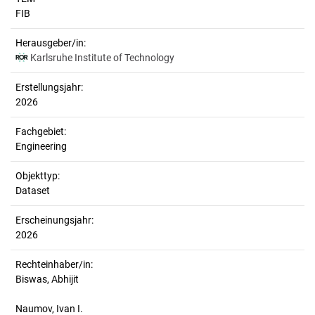
FIB
Herausgeber/in:
Karlsruhe Institute of Technology
Erstellungsjahr:
2026
Fachgebiet:
Engineering
Objekttyp:
Dataset
Erscheinungsjahr:
2026
Rechteinhaber/in:
Biswas, Abhijit
Naumov, Ivan I.