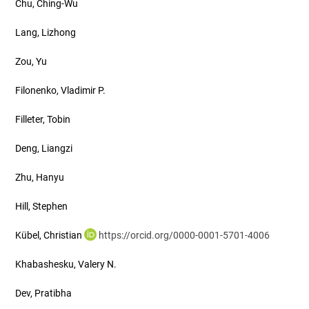
Chu, Ching-Wu
Lang, Lizhong
Zou, Yu
Filonenko, Vladimir P.
Filleter, Tobin
Deng, Liangzi
Zhu, Hanyu
Hill, Stephen
Kübel, Christian
https://orcid.org/0000-0001-5701-4006
Khabashesku, Valery N.
Dev, Pratibha