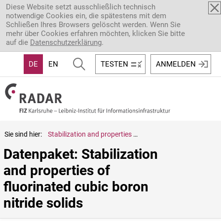
Direkt zum Inhalt
Diese Website setzt ausschließlich technisch
notwendige Cookies ein, die spätestens mit dem
Schließen Ihres Browsers gelöscht werden. Wenn Sie
mehr über Cookies erfahren möchten, klicken Sie bitte
auf die
Datenschutzerklärung
.
DE
EN
TESTEN
ANMELDEN
Sie sind hier:
Stabilization and properties of fluorinated cubic boron nitride solids
Datenpaket: Stabilization 
and properties of 
fluorinated cubic boron 
nitride solids