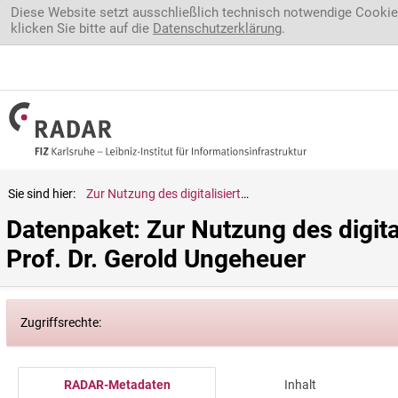
Direkt zum Inhalt
Diese Website setzt ausschließlich technisch notwendige Cookie
klicken Sie bitte auf die
Datenschutzerklärung
.
Sie sind hier:
Zur Nutzung des digitalisierten wissenschaftlichen Nachlasses von Prof. Dr. Gerold Ungeheuer
Datenpaket: Zur Nutzung des digita
Prof. Dr. Gerold Ungeheuer
Zugriffsrechte:
RADAR-Metadaten
Inhalt