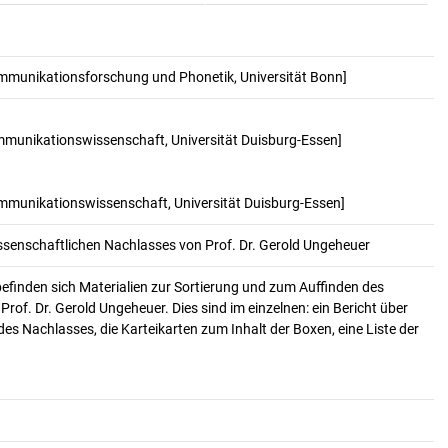
ommunikationsforschung und Phonetik, Universität Bonn]
Kommunikationswissenschaft, Universität Duisburg-Essen]
Kommunikationswissenschaft, Universität Duisburg-Essen]
issenschaftlichen Nachlasses von Prof. Dr. Gerold Ungeheuer
efinden sich Materialien zur Sortierung und zum Auffinden des
Prof. Dr. Gerold Ungeheuer. Dies sind im einzelnen: ein Bericht über
es Nachlasses, die Karteikarten zum Inhalt der Boxen, eine Liste der