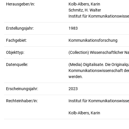
Herausgeber/in:
Kolb-Albers, Karin
Schmitz, H. Walter
Institut für Kommunikationswisse
Erstellungsjahr:
1983
Fachgebiet:
Kommunikationsforschung
Objekttyp:
(Collection) Wissenschaftlicher N
Datenquelle:
(Media) Digitalisate. Die Originalq
Kommunikationswissenschaft der 
werden.
Erscheinungsjahr:
2023
Rechteinhaber/in:
Institut für Kommunikationswisse
Kolb-Albers, Karin