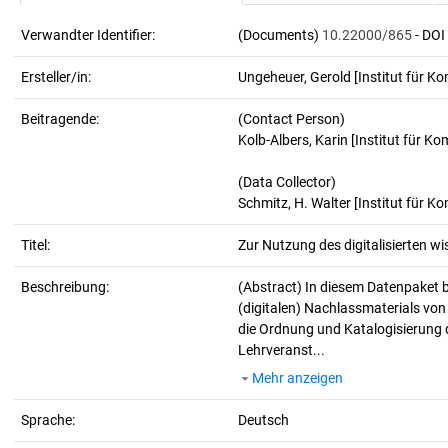
Verwandter Identifier:
(Documents)
10.22000/865
- DOI
Ersteller/in:
Ungeheuer, Gerold
[Institut für K
Beitragende:
(Contact Person)
Kolb-Albers, Karin [Institut für 
(Data Collector)
Schmitz, H. Walter [Institut für 
Titel:
Zur Nutzung des digitalisierten w
Beschreibung:
(Abstract)
In diesem Datenpaket b
(digitalen) Nachlassmaterials von 
die Ordnung und Katalogisierung d
Lehrveranst...
Mehr anzeigen
Sprache:
Deutsch