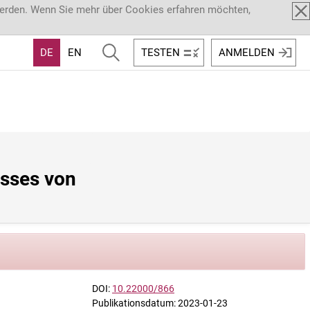
werden. Wenn Sie mehr über Cookies erfahren möchten,
DE
EN
TESTEN
ANMELDEN
sses von 
DOI:
10.22000/866
Publikationsdatum: 2023-01-23