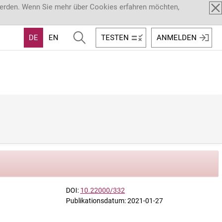
werden. Wenn Sie mehr über Cookies erfahren möchten,
DE
EN
TESTEN
ANMELDEN
DOI:
10.22000/332
Publikationsdatum: 2021-01-27