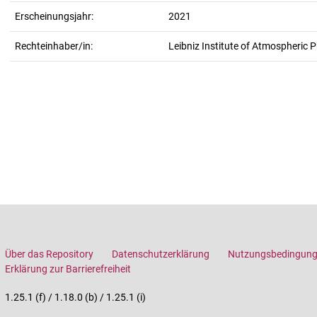
Erscheinungsjahr:
2021
Rechteinhaber/in:
Leibniz Institute of Atmospheric P
Über das Repository
Datenschutzerklärung
Nutzungsbedingun
Erklärung zur Barrierefreiheit
1.25.1 (f) / 1.18.0 (b) / 1.25.1 (i)