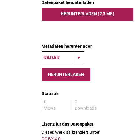
Datenpaket herunterladen
HERUNTERLADEN (2,3 MB)
Metadaten herunterladen
HERUNTERLADEN
Statistik
0
0
Views
Downloads
Lizenz für das Datenpaket
Dieses Werk ist lizenziert unter
CC BY 4.0