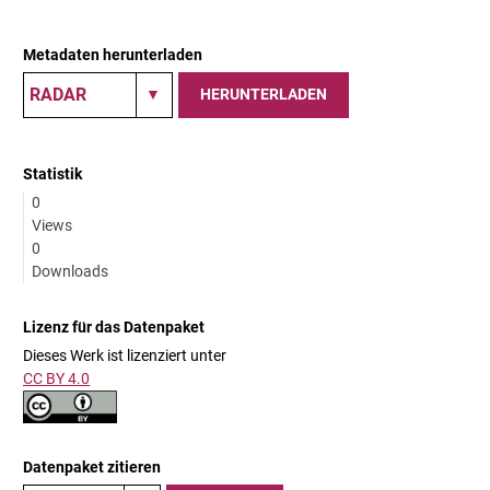
Metadaten herunterladen
HERUNTERLADEN
Statistik
0
Views
0
Downloads
Lizenz für das Datenpaket
Dieses Werk ist lizenziert unter
CC BY 4.0
Datenpaket zitieren