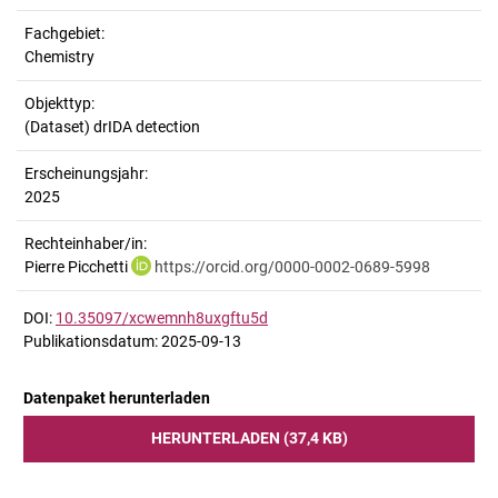
Fachgebiet:
Chemistry
Objekttyp:
(Dataset) drIDA detection
Erscheinungsjahr:
2025
Rechteinhaber/in:
Pierre Picchetti
https://orcid.org/0000-0002-0689-5998
DOI:
10.35097/xcwemnh8uxgftu5d
Publikationsdatum: 2025-09-13
Datenpaket herunterladen
HERUNTERLADEN (37,4 KB)