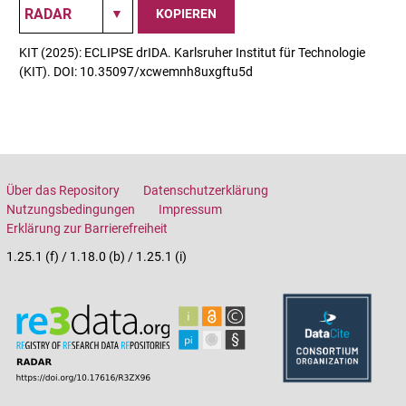
KOPIEREN
KIT (2025): ECLIPSE drIDA. Karlsruher Institut für Technologie
(KIT). DOI: 10.35097/xcwemnh8uxgftu5d
Über das Repository
Datenschutzerklärung
Nutzungsbedingungen
Impressum
Erklärung zur Barrierefreiheit
1.25.1 (f) / 1.18.0 (b) / 1.25.1 (i)