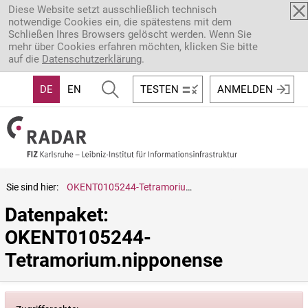
Direkt zum Inhalt
Diese Website setzt ausschließlich technisch
notwendige Cookies ein, die spätestens mit dem
Schließen Ihres Browsers gelöscht werden. Wenn Sie
mehr über Cookies erfahren möchten, klicken Sie bitte
auf die
Datenschutzerklärung
.
DE
EN
TESTEN
ANMELDEN
Sie sind hier:
OKENT0105244-Tetramorium.nipponense
Datenpaket: 
OKENT0105244-
Tetramorium.nipponense