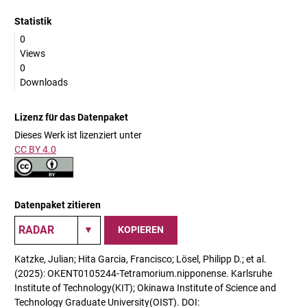
Statistik
0
Views
0
Downloads
Lizenz für das Datenpaket
Dieses Werk ist lizenziert unter
CC BY 4.0
Datenpaket zitieren
KOPIEREN
Katzke, Julian; Hita Garcia, Francisco; Lösel, Philipp D.; et al.
(2025): OKENT0105244-Tetramorium.nipponense. Karlsruhe
Institute of Technology(KIT); Okinawa Institute of Science and
Technology Graduate University(OIST). DOI: