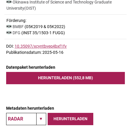
Okinawa Institute of Science and Technology Graduate
University(OIST)
Förderung:
BMBF
(05K2019 & 05K2022)
DFG
(INST 35/1503-1 FUGG)
DOI:
10.35097/xcyntbveq4bxf1fv
Publikationsdatum: 2025-05-16
Datenpaket herunterladen
HERUNTERLADEN (552,8 MB)
Metadaten herunterladen
HERUNTERLADEN