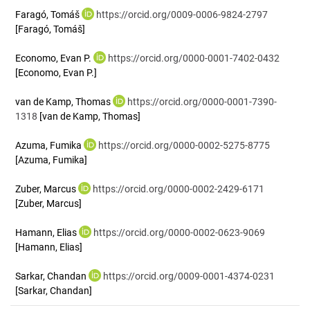
Faragó, Tomáš
https://orcid.org/0009-0006-9824-2797
[Faragó, Tomáš]
Economo, Evan P.
https://orcid.org/0000-0001-7402-0432
[Economo, Evan P.]
van de Kamp, Thomas
https://orcid.org/0000-0001-7390-
1318
[van de Kamp, Thomas]
Azuma, Fumika
https://orcid.org/0000-0002-5275-8775
[Azuma, Fumika]
Zuber, Marcus
https://orcid.org/0000-0002-2429-6171
[Zuber, Marcus]
Hamann, Elias
https://orcid.org/0000-0002-0623-9069
[Hamann, Elias]
Sarkar, Chandan
https://orcid.org/0009-0001-4374-0231
[Sarkar, Chandan]