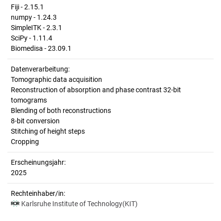
Fiji - 2.15.1
numpy - 1.24.3
SimpleITK - 2.3.1
SciPy - 1.11.4
Biomedisa - 23.09.1
Datenverarbeitung:
Tomographic data acquisition
Reconstruction of absorption and phase contrast 32-bit
tomograms
Blending of both reconstructions
8-bit conversion
Stitching of height steps
Cropping
Erscheinungsjahr:
2025
Rechteinhaber/in:
Karlsruhe Institute of Technology(KIT)