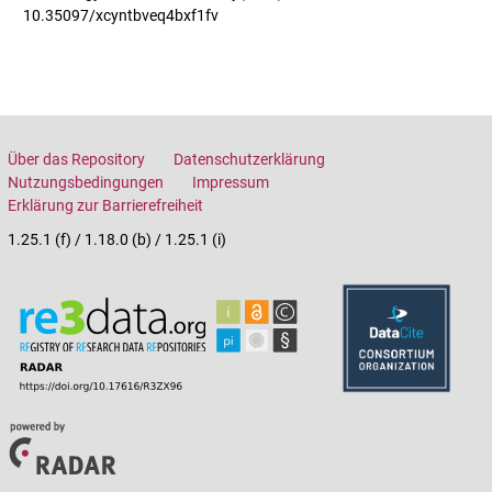
10.35097/xcyntbveq4bxf1fv
Über das Repository
Datenschutzerklärung
Nutzungsbedingungen
Impressum
Erklärung zur Barrierefreiheit
1.25.1 (f) / 1.18.0 (b) / 1.25.1 (i)