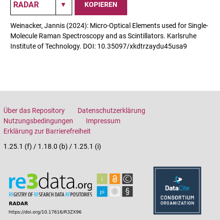
KOPIEREN
Weinacker, Jannis (2024): Micro-Optical Elements used for Single-
Molecule Raman Spectroscopy and as Scintillators. Karlsruhe
Institute of Technology. DOI: 10.35097/xkdtrzaydu45usa9
Über das Repository
Datenschutzerklärung
Nutzungsbedingungen
Impressum
Erklärung zur Barrierefreiheit
1.25.1 (f) / 1.18.0 (b) / 1.25.1 (i)