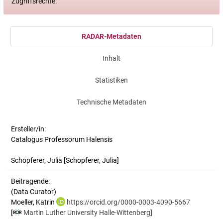
Zugriffsrechte:
RADAR-Metadaten
Inhalt
Statistiken
Technische Metadaten
Ersteller/in:
Catalogus Professorum Halensis
Schopferer, Julia
[Schopferer, Julia]
Beitragende:
(Data Curator)
Moeller, Katrin
https://orcid.org/0000-0003-4090-5667
[
Martin Luther University Halle-Wittenberg
]