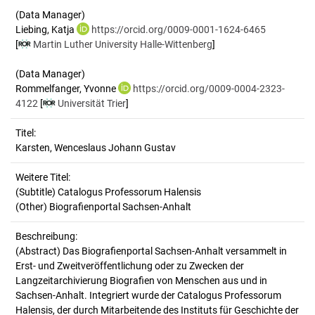
(Data Manager)
Liebing, Katja
https://orcid.org/0009-0001-1624-6465
[
Martin Luther University Halle-Wittenberg
]
(Data Manager)
Rommelfanger, Yvonne
https://orcid.org/0009-0004-2323-
4122
[
Universität Trier
]
Titel:
Karsten, Wenceslaus Johann Gustav
Weitere Titel:
(Subtitle) Catalogus Professorum Halensis
(Other) Biografienportal Sachsen-Anhalt
Beschreibung:
(Abstract)
Das Biografienportal Sachsen-Anhalt versammelt in
Erst- und Zweitveröffentlichung oder zu Zwecken der
Langzeitarchivierung Biografien von Menschen aus und in
Sachsen-Anhalt. Integriert wurde der Catalogus Professorum
Halensis, der durch Mitarbeitende des Instituts für Geschichte der