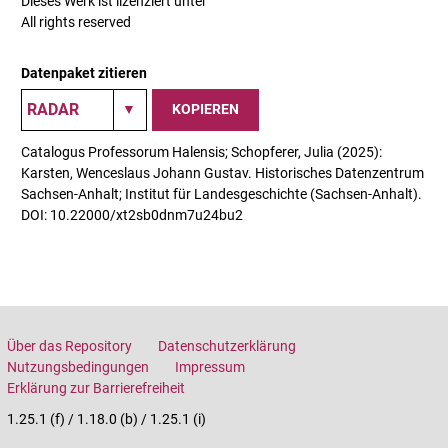
Dieses Werk ist lizenziert unter
All rights reserved
Datenpaket zitieren
KOPIEREN
Catalogus Professorum Halensis; Schopferer, Julia (2025):
Karsten, Wenceslaus Johann Gustav. Historisches Datenzentrum
Sachsen-Anhalt; Institut für Landesgeschichte (Sachsen-Anhalt).
DOI: 10.22000/xt2sb0dnm7u24bu2
Über das Repository
Datenschutzerklärung
Nutzungsbedingungen
Impressum
Erklärung zur Barrierefreiheit
1.25.1 (f) / 1.18.0 (b) / 1.25.1 (i)