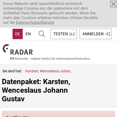
Direkt zum Inhalt
Diese Website setzt ausschließlich technisch
notwendige Cookies ein, die spätestens mit dem
Schließen Ihres Browsers gelöscht werden. Wenn Sie
mehr über Cookies erfahren möchten, klicken Sie bitte
auf die
Datenschutzerklärung
.
DE
EN
TESTEN
ANMELDEN
Sie sind hier:
Karsten, Wenceslaus Johann Gustav
Datenpaket: Karsten, 
Wenceslaus Johann 
Gustav