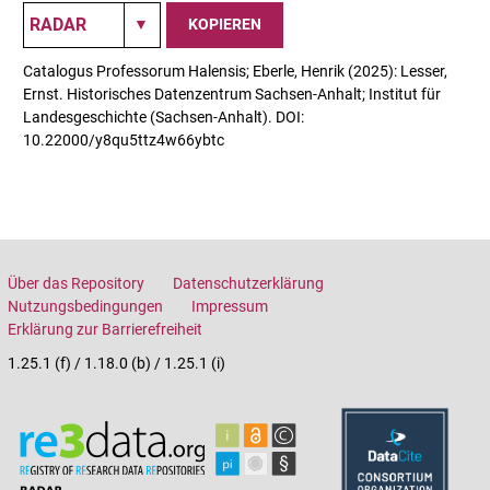
KOPIEREN
Catalogus Professorum Halensis; Eberle, Henrik (2025): Lesser,
Ernst. Historisches Datenzentrum Sachsen-Anhalt; Institut für
Landesgeschichte (Sachsen-Anhalt). DOI:
10.22000/y8qu5ttz4w66ybtc
Über das Repository
Datenschutzerklärung
Nutzungsbedingungen
Impressum
Erklärung zur Barrierefreiheit
1.25.1 (f) / 1.18.0 (b) / 1.25.1 (i)