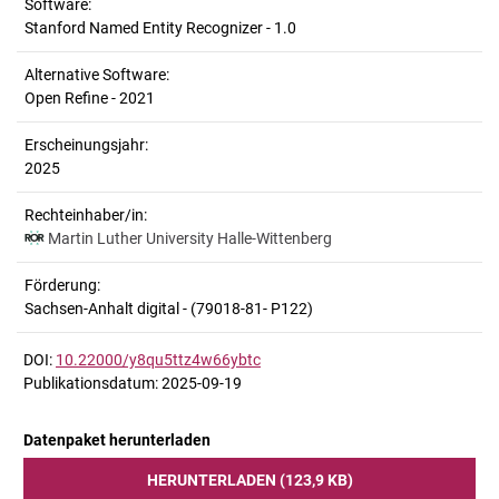
Software:
Stanford Named Entity Recognizer - 1.0
Alternative Software:
Open Refine - 2021
Erscheinungsjahr:
2025
Rechteinhaber/in:
Martin Luther University Halle-Wittenberg
Förderung:
Sachsen-Anhalt digital - (79018-81- P122)
DOI:
10.22000/y8qu5ttz4w66ybtc
Publikationsdatum: 2025-09-19
Datenpaket herunterladen
HERUNTERLADEN (123,9 KB)