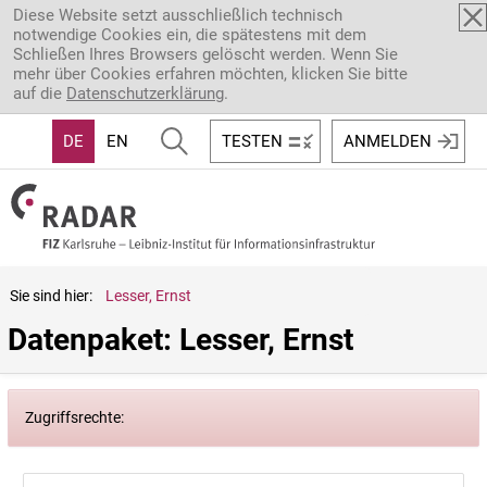
Direkt zum Inhalt
Diese Website setzt ausschließlich technisch
notwendige Cookies ein, die spätestens mit dem
Schließen Ihres Browsers gelöscht werden. Wenn Sie
mehr über Cookies erfahren möchten, klicken Sie bitte
auf die
Datenschutzerklärung
.
DE
EN
TESTEN
ANMELDEN
Sie sind hier:
Lesser, Ernst
Datenpaket: Lesser, Ernst
Zugriffsrechte: