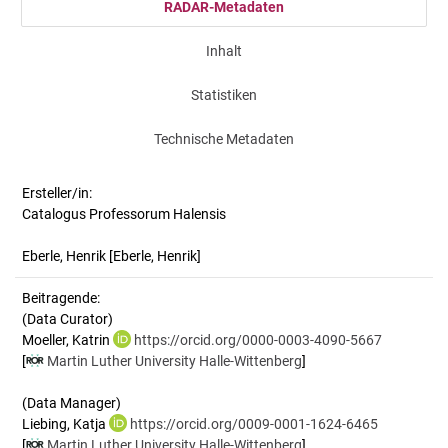
RADAR-Metadaten
Inhalt
Statistiken
Technische Metadaten
Ersteller/in:
Catalogus Professorum Halensis
Eberle, Henrik
[Eberle, Henrik]
Beitragende:
(Data Curator)
Moeller, Katrin
https://orcid.org/0000-0003-4090-5667
[
Martin Luther University Halle-Wittenberg
]
(Data Manager)
Liebing, Katja
https://orcid.org/0009-0001-1624-6465
[
Martin Luther University Halle-Wittenberg
]