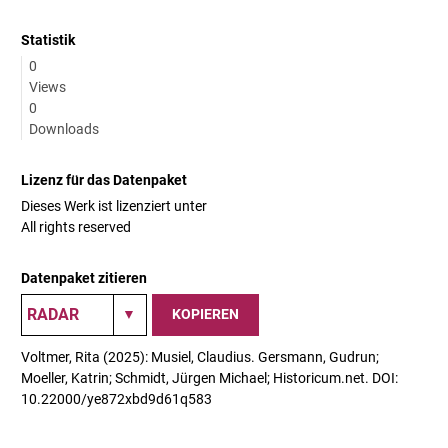
Statistik
0
Views
0
Downloads
Lizenz für das Datenpaket
Dieses Werk ist lizenziert unter
All rights reserved
Datenpaket zitieren
KOPIEREN
Voltmer, Rita (2025): Musiel, Claudius. Gersmann, Gudrun;
Moeller, Katrin; Schmidt, Jürgen Michael; Historicum.net. DOI:
10.22000/ye872xbd9d61q583