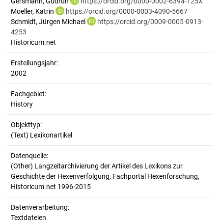
Gersmann, Gudrun
https://orcid.org/0000-0002-6394-125X
Moeller, Katrin
https://orcid.org/0000-0003-4090-5667
Schmidt, Jürgen Michael
https://orcid.org/0009-0005-0913-
4253
Historicum.net
Erstellungsjahr:
2002
Fachgebiet:
History
Objekttyp:
(Text) Lexikonartikel
Datenquelle:
(Other) Langzeitarchivierung der Artikel des Lexikons zur
Geschichte der Hexenverfolgung, Fachportal Hexenforschung,
Historicum.net 1996-2015
Datenverarbeitung:
Textdateien