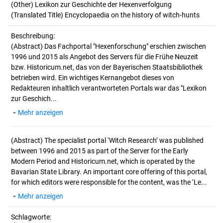
(Other) Lexikon zur Geschichte der Hexenverfolgung
(Translated Title) Encyclopaedia on the history of witch-hunts
Beschreibung:
(Abstract)
Das Fachportal "Hexenforschung" erschien zwischen
1996 und 2015 als Angebot des Servers für die Frühe Neuzeit
bzw. Historicum.net, das von der Bayerischen Staatsbibliothek
betrieben wird. Ein wichtiges Kernangebot dieses von
Redakteuren inhaltlich verantworteten Portals war das "Lexikon
zur Geschich...
Mehr anzeigen
(Abstract)
The specialist portal ‘Witch Research’ was published
between 1996 and 2015 as part of the Server for the Early
Modern Period and Historicum.net, which is operated by the
Bavarian State Library. An important core offering of this portal,
for which editors were responsible for the content, was the ‘Le...
Mehr anzeigen
Schlagworte: