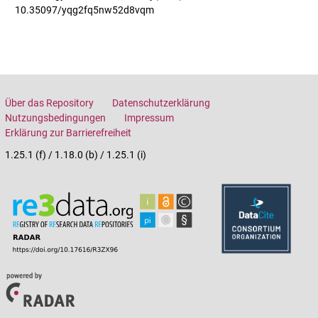
10.35097/yqg2fq5nw52d8vqm
Über das Repository
Datenschutzerklärung
Nutzungsbedingungen
Impressum
Erklärung zur Barrierefreiheit
1.25.1 (f) / 1.18.0 (b) / 1.25.1 (i)