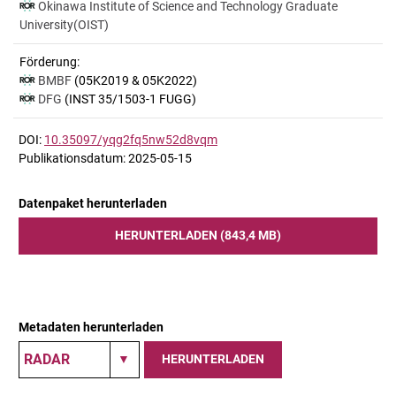
Okinawa Institute of Science and Technology Graduate
University(OIST)
Förderung:
BMBF
(05K2019 & 05K2022)
DFG
(INST 35/1503-1 FUGG)
DOI:
10.35097/yqg2fq5nw52d8vqm
Publikationsdatum: 2025-05-15
Datenpaket herunterladen
HERUNTERLADEN (843,4 MB)
Metadaten herunterladen
HERUNTERLADEN