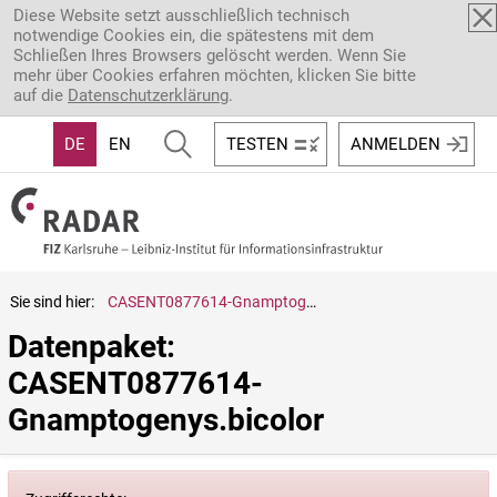
Direkt zum Inhalt
Diese Website setzt ausschließlich technisch
notwendige Cookies ein, die spätestens mit dem
Schließen Ihres Browsers gelöscht werden. Wenn Sie
mehr über Cookies erfahren möchten, klicken Sie bitte
auf die
Datenschutzerklärung
.
DE
EN
TESTEN
ANMELDEN
Sie sind hier:
CASENT0877614-Gnamptogenys.bicolor
Datenpaket: 
CASENT0877614-
Gnamptogenys.bicolor