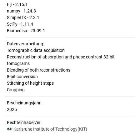
Fiji - 2.15.1
numpy - 1.24.3
SimpleITK - 2.3.1
SciPy - 1.11.4
Biomedisa - 23.09.1
Datenverarbeitung:
Tomographic data acquisition
Reconstruction of absorption and phase contrast 32-bit
tomograms
Blending of both reconstructions
8-bit conversion
Stitching of height steps
Cropping
Erscheinungsjahr:
2025
Rechteinhaber/in:
Karlsruhe Institute of Technology(KIT)