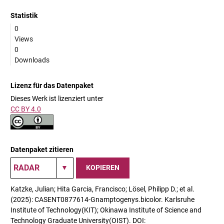
Statistik
0
Views
0
Downloads
Lizenz für das Datenpaket
Dieses Werk ist lizenziert unter
CC BY 4.0
Datenpaket zitieren
KOPIEREN
Katzke, Julian; Hita Garcia, Francisco; Lösel, Philipp D.; et al.
(2025): CASENT0877614-Gnamptogenys.bicolor. Karlsruhe
Institute of Technology(KIT); Okinawa Institute of Science and
Technology Graduate University(OIST). DOI: