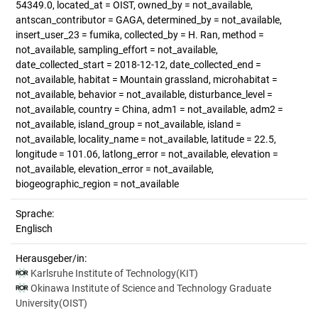
54349.0, located_at = OIST, owned_by = not_available,
antscan_contributor = GAGA, determined_by = not_available,
insert_user_23 = fumika, collected_by = H. Ran, method =
not_available, sampling_effort = not_available,
date_collected_start = 2018-12-12, date_collected_end =
not_available, habitat = Mountain grassland, microhabitat =
not_available, behavior = not_available, disturbance_level =
not_available, country = China, adm1 = not_available, adm2 =
not_available, island_group = not_available, island =
not_available, locality_name = not_available, latitude = 22.5,
longitude = 101.06, latlong_error = not_available, elevation =
not_available, elevation_error = not_available,
biogeographic_region = not_available
Sprache:
Englisch
Herausgeber/in:
Karlsruhe Institute of Technology(KIT)
Okinawa Institute of Science and Technology Graduate
University(OIST)