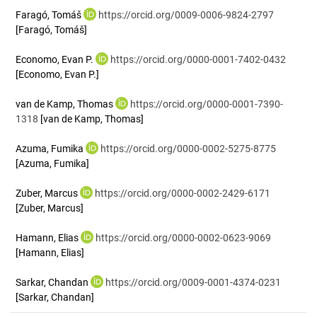
Faragó, Tomáš
https://orcid.org/0009-0006-9824-2797
[Faragó, Tomáš]
Economo, Evan P.
https://orcid.org/0000-0001-7402-0432
[Economo, Evan P.]
van de Kamp, Thomas
https://orcid.org/0000-0001-7390-
1318
[van de Kamp, Thomas]
Azuma, Fumika
https://orcid.org/0000-0002-5275-8775
[Azuma, Fumika]
Zuber, Marcus
https://orcid.org/0000-0002-2429-6171
[Zuber, Marcus]
Hamann, Elias
https://orcid.org/0000-0002-0623-9069
[Hamann, Elias]
Sarkar, Chandan
https://orcid.org/0009-0001-4374-0231
[Sarkar, Chandan]