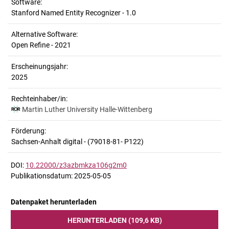
Software:
Stanford Named Entity Recognizer - 1.0
Alternative Software:
Open Refine - 2021
Erscheinungsjahr:
2025
Rechteinhaber/in:
Martin Luther University Halle-Wittenberg
Förderung:
Sachsen-Anhalt digital - (79018-81- P122)
DOI:
10.22000/z3azbmkza106g2m0
Publikationsdatum: 2025-05-05
Datenpaket herunterladen
HERUNTERLADEN (109,6 KB)