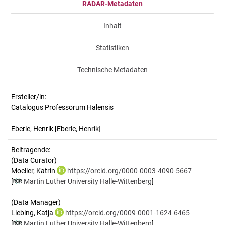
RADAR-Metadaten
Inhalt
Statistiken
Technische Metadaten
Ersteller/in:
Catalogus Professorum Halensis
Eberle, Henrik
[Eberle, Henrik]
Beitragende:
(Data Curator)
Moeller, Katrin
https://orcid.org/0000-0003-4090-5667
[
Martin Luther University Halle-Wittenberg
]
(Data Manager)
Liebing, Katja
https://orcid.org/0009-0001-1624-6465
[
Martin Luther University Halle-Wittenberg
]