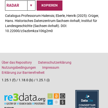
KOPIEREN
Catalogus Professorum Halensis; Eberle, Henrik (2025): Crüger,
Hans. Historisches Datenzentrum Sachsen-Anhalt; Institut für
Landesgeschichte (Sachsen-Anhalt). DOI:
10.22000/z3azbmkza106g2m0
Über das Repository
Datenschutzerklärung
Nutzungsbedingungen
Impressum
Erklärung zur Barrierefreiheit
1.25.1 (f) / 1.18.0 (b) / 1.25.1 (i)