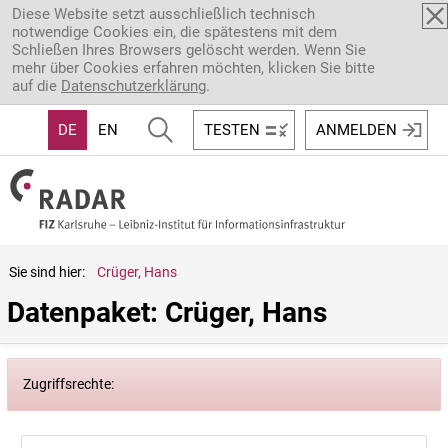
Direkt zum Inhalt
Diese Website setzt ausschließlich technisch
notwendige Cookies ein, die spätestens mit dem
Schließen Ihres Browsers gelöscht werden. Wenn Sie
mehr über Cookies erfahren möchten, klicken Sie bitte
auf die
Datenschutzerklärung
.
DE
EN
TESTEN
ANMELDEN
Sie sind hier:
Crüger, Hans
Datenpaket: Crüger, Hans
Zugriffsrechte: