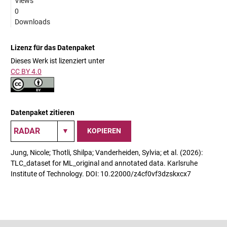
Views
0
Downloads
Lizenz für das Datenpaket
Dieses Werk ist lizenziert unter
CC BY 4.0
Datenpaket zitieren
KOPIEREN
Jung, Nicole; Thotli, Shilpa; Vanderheiden, Sylvia; et al. (2026):
TLC_dataset for ML_original and annotated data. Karlsruhe
Institute of Technology. DOI: 10.22000/z4cf0vf3dzskxcx7