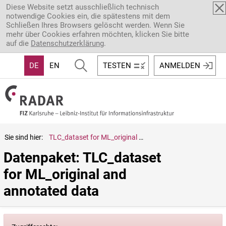
Direkt zum Inhalt
Diese Website setzt ausschließlich technisch
notwendige Cookies ein, die spätestens mit dem
Schließen Ihres Browsers gelöscht werden. Wenn Sie
mehr über Cookies erfahren möchten, klicken Sie bitte
auf die
Datenschutzerklärung
.
DE
EN
TESTEN
ANMELDEN
Sie sind hier:
TLC_dataset for ML_original and annotated data
Datenpaket: TLC_dataset 
for ML_original and 
annotated data