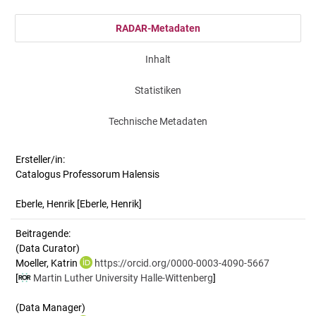
RADAR-Metadaten
Inhalt
Statistiken
Technische Metadaten
Ersteller/in:
Catalogus Professorum Halensis
Eberle, Henrik
[Eberle, Henrik]
Beitragende:
(Data Curator)
Moeller, Katrin
https://orcid.org/0000-0003-4090-5667
[
Martin Luther University Halle-Wittenberg
]
(Data Manager)