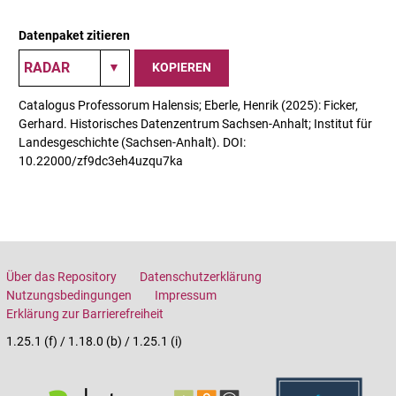
Datenpaket zitieren
KOPIEREN
Catalogus Professorum Halensis; Eberle, Henrik (2025): Ficker,
Gerhard. Historisches Datenzentrum Sachsen-Anhalt; Institut für
Landesgeschichte (Sachsen-Anhalt). DOI:
10.22000/zf9dc3eh4uzqu7ka
Über das Repository
Datenschutzerklärung
Nutzungsbedingungen
Impressum
Erklärung zur Barrierefreiheit
1.25.1 (f) / 1.18.0 (b) / 1.25.1 (i)