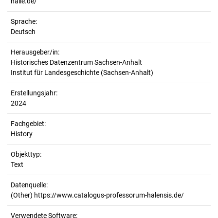
halle.de/
Sprache:
Deutsch
Herausgeber/in:
Historisches Datenzentrum Sachsen-Anhalt
Institut für Landesgeschichte (Sachsen-Anhalt)
Erstellungsjahr:
2024
Fachgebiet:
History
Objekttyp:
Text
Datenquelle:
(Other) https://www.catalogus-professorum-halensis.de/
Verwendete Software: