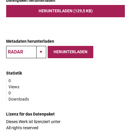
Datenpaket herunterladen
HERUNTERLADEN (129,5 KB)
Metadaten herunterladen
HERUNTERLADEN
Statistik
0
Views
0
Downloads
Lizenz für das Datenpaket
Dieses Werk ist lizenziert unter
All rights reserved