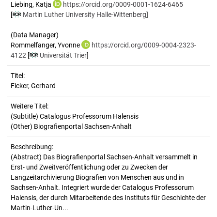
Liebing, Katja
https://orcid.org/0009-0001-1624-6465
[
Martin Luther University Halle-Wittenberg
]
(Data Manager)
Rommelfanger, Yvonne
https://orcid.org/0009-0004-2323-
4122
[
Universität Trier
]
Titel:
Ficker, Gerhard
Weitere Titel:
(Subtitle) Catalogus Professorum Halensis
(Other) Biografienportal Sachsen-Anhalt
Beschreibung:
(Abstract)
Das Biografienportal Sachsen-Anhalt versammelt in
Erst- und Zweitveröffentlichung oder zu Zwecken der
Langzeitarchivierung Biografien von Menschen aus und in
Sachsen-Anhalt. Integriert wurde der Catalogus Professorum
Halensis, der durch Mitarbeitende des Instituts für Geschichte der
Martin-Luther-Un...