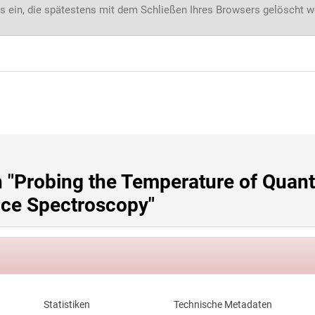
s ein, die spätestens mit dem Schließen Ihres Browsers gelöscht 
n "Probing the Temperature of Quant
nce Spectroscopy"
Statistiken
Technische Metadaten