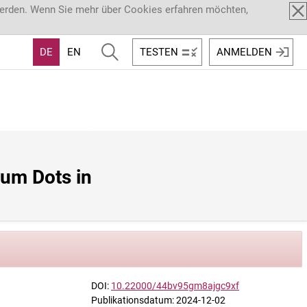
werden. Wenn Sie mehr über Cookies erfahren möchten,
DE
EN
TESTEN
ANMELDEN
um Dots in 
DOI:
10.22000/44bv95gm8ajgc9xf
Publikationsdatum: 2024-12-02