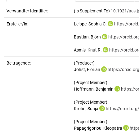
Verwandter Identifier:
(Is Supplement To)
10.1021/acs.j
Ersteller/in:
Leippe, Sophia C.
https://orc
Bastian, Björn
https://orcid.
Asmis, Knut R.
https://orcid.
Beitragende:
(Producer)
Johst, Florian
https://orcid.o
(Project Member)
Hoffmann, Benjamin
https://
(Project Member)
Krohn, Sonja
https://orcid.o
(Project Member)
Papagrigoriou, Kleopatra
http