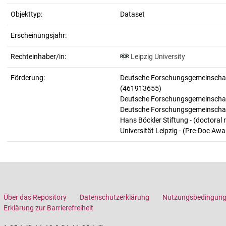
Objekttyp:
Dataset
Erscheinungsjahr:
Rechteinhaber/in:
Leipzig University
Förderung:
Deutsche Forschungsgemeinschaft 
(461913655)
Deutsche Forschungsgemeinschaft
Deutsche Forschungsgemeinscha
Hans Böckler Stiftung - (doctoral 
Universität Leipzig - (Pre-Doc Aw
Über das Repository
Datenschutzerklärung
Nutzungsbedingun
Erklärung zur Barrierefreiheit