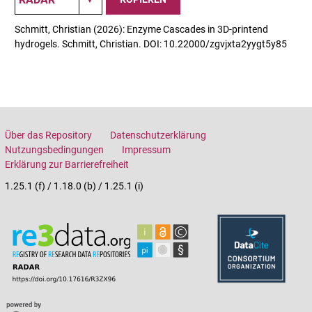
Schmitt, Christian (2026): Enzyme Cascades in 3D-printend
hydrogels. Schmitt, Christian. DOI: 10.22000/zgvjxta2yygt5y85
Über das Repository
Datenschutzerklärung
Nutzungsbedingungen
Impressum
Erklärung zur Barrierefreiheit
1.25.1 (f) / 1.18.0 (b) / 1.25.1 (i)