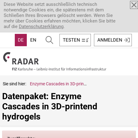
Direkt zum Inhalt
Diese Website setzt ausschließlich technisch
notwendige Cookies ein, die spätestens mit dem
Schließen Ihres Browsers gelöscht werden. Wenn Sie
mehr über Cookies erfahren möchten, klicken Sie bitte
auf die
Datenschutzerklärung
.
DE
EN
TESTEN
ANMELDEN
Sie sind hier:
Enzyme Cascades in 3D-printend hydrogels
Datenpaket: Enzyme 
Cascades in 3D-printend 
hydrogels