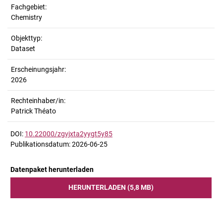
Fachgebiet:
Chemistry
Objekttyp:
Dataset
Erscheinungsjahr:
2026
Rechteinhaber/in:
Patrick Théato
DOI:
10.22000/zgvjxta2yygt5y85
Publikationsdatum: 2026-06-25
Datenpaket herunterladen
HERUNTERLADEN (5,8 MB)