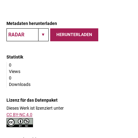
Metadaten herunterladen
HERUNTERLADEN
Statistik
0
Views
0
Downloads
Lizenz für das Datenpaket
Dieses Werk ist lizenziert unter
CC BY-NC 4.0