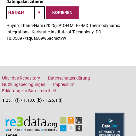
Datenpaket zitieren
KOPIEREN
Huynh, Thanh-Nam (2025): PtOH MLFF-MD Thermodynamic
Integrations. Karlsruhe Institute of Technology. DOI:
10.35097/zq6a609w5acmctvw
Über das Repository
Datenschutzerklärung
Nutzungsbedingungen
Impressum
Erklärung zur Barrierefreiheit
1.25.1 (f) / 1.18.0 (b) / 1.25.1 (i)