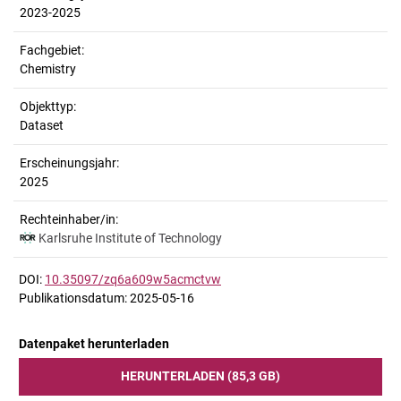
2023-2025
Fachgebiet:
Chemistry
Objekttyp:
Dataset
Erscheinungsjahr:
2025
Rechteinhaber/in:
Karlsruhe Institute of Technology
DOI:
10.35097/zq6a609w5acmctvw
Publikationsdatum: 2025-05-16
Datenpaket herunterladen
HERUNTERLADEN (85,3 GB)