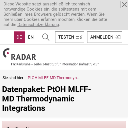
Direkt zum Inhalt
Diese Website setzt ausschließlich technisch
notwendige Cookies ein, die spätestens mit dem
Schließen Ihres Browsers gelöscht werden. Wenn Sie
mehr über Cookies erfahren möchten, klicken Sie bitte
auf die
Datenschutzerklärung
.
DE
EN
TESTEN
ANMELDEN
Sie sind hier:
PtOH MLFF-MD Thermodynamic Integrations
Datenpaket: PtOH MLFF-
MD Thermodynamic 
Integrations