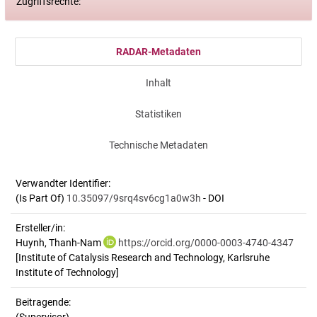
Zugriffsrechte:
RADAR-Metadaten
Inhalt
Statistiken
Technische Metadaten
Verwandter Identifier:
(Is Part Of)
10.35097/9srq4sv6cg1a0w3h
- DOI
Ersteller/in:
Huynh, Thanh-Nam
https://orcid.org/0000-0003-4740-4347
[Institute of Catalysis Research and Technology, Karlsruhe
Institute of Technology]
Beitragende: